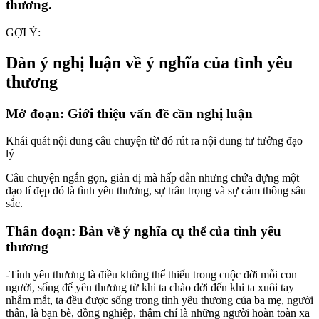
thương.
GỢI Ý:
Dàn ý nghị luận về ý nghĩa của tình yêu
thương
Mở đoạn: Giới thiệu vấn đề cần nghị luận
Khái quát nội dung câu chuyện từ đó rút ra nội dung tư tưởng đạo
lý
Câu chuyện ngắn gọn, giản dị mà hấp dẫn nhưng chứa đựng một
đạo lí đẹp đó là tình yêu thương, sự trân trọng và sự cảm thông sâu
sắc.
Thân đoạn: Bàn về ý nghĩa cụ thể của tình yêu
thương
-Tỉnh yêu thương là điều không thể thiếu trong cuộc đời mỗi con
người, sống để yêu thương từ khi ta chào đời đến khi ta xuôi tay
nhắm mắt, ta đều được sống trong tình yêu thương của ba mẹ, người
thân, là bạn bè, đồng nghiệp, thậm chí là những người hoàn toàn xa