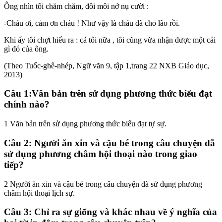
Ông nhìn tôi chăm chăm, đôi môi nở nụ cười :
-Cháu ơi, cảm ơn cháu ! Như vậy là cháu đã cho lão rồi.
Khi ấy tôi chợt hiểu ra : cả tôi nữa , tôi cũng vừa nhận được một cái
gì đó của ông.
(Theo Tuốc-ghê-nhép, Ngữ văn 9, tập 1,trang 22 NXB Giáo dục,
2013)
Câu 1:Văn bản trên sử dụng phương thức biểu đạt
chính nào?
1 Văn bản trên sử dụng phương thức biểu đạt tự sự.
Câu 2: Người ăn xin và cậu bé trong câu chuyện đã
sử dụng phương châm hội thoại nào trong giao
tiếp?
2 Người ăn xin và cậu bé trong câu chuyện đã sử dụng phương
châm hội thoại lịch sự.
Câu 3: Chỉ ra sự giống và khác nhau về ý nghĩa của