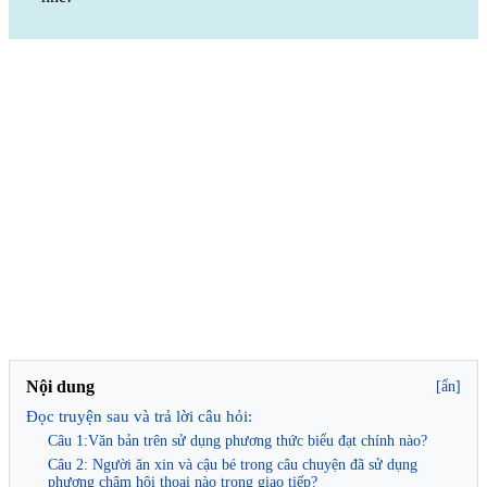
Nội dung
[ẩn]
Đọc truyện sau và trả lời câu hỏi:
Câu 1:Văn bản trên sử dụng phương thức biểu đạt chính nào?
Câu 2: Người ăn xin và cậu bé trong câu chuyện đã sử dụng
phương châm hội thoại nào trong giao tiếp?