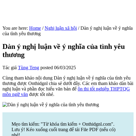
You are here:
Home
/
Nghị luận xã hội
/
Dàn ý nghị luận về ý nghĩa
của tình yêu thương
Dàn ý nghị luận về ý nghĩa của tình yêu
thương
Tác giả
Tùng Teng
posted
06/03/2025
Cùng tham khảo nội dung Dàn ý nghị luận về ý nghĩa của tình yêu
thương được Onthidgnl chia sẻ dưới đây. Các em tham khảo dàn bài
nghị luận và phần đọc hiểu văn bản để
ôn thi tốt nghiệp THPTQG
môn ngữ văn
được tốt nhé.
Mẹo tìm kiếm: "Từ khóa tìm kiếm + Onthidgnl.com".
Lưu ý! Kéo xuống cuối trang để tải File PDF (nếu có)
nhé!