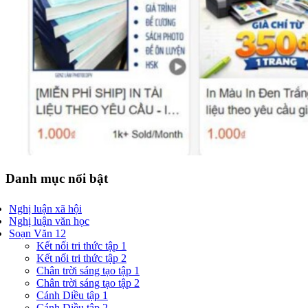
Danh mục nổi bật
Nghị luận xã hội
Nghị luận văn học
Soạn Văn 12
Kết nối tri thức tập 1
Kết nối tri thức tập 2
Chân trời sáng tạo tập 1
Chân trời sáng tạo tập 2
Cánh Diều tập 1
Cánh Diều tập 2