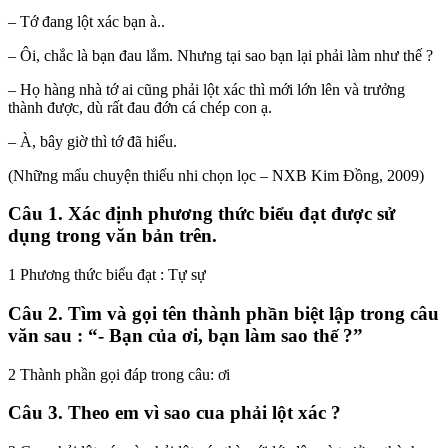
– Tớ đang lột xác bạn à..
– Ôi, chắc là bạn đau lắm. Nhưng tại sao bạn lại phải làm như thế ?
– Họ hàng nhà tớ ai cũng phải lột xác thì mới lớn lên và trưởng
thành được, dù rất đau đớn cá chép con ạ.
– À, bây giờ thì tớ đã hiểu.
(Những mẩu chuyện thiếu nhi chọn lọc – NXB Kim Đồng, 2009)
Câu 1. Xác định phương thức biểu đạt được sử
dụng trong văn bản trên.
1 Phương thức biểu đạt : Tự sự
Câu 2. Tìm và gọi tên thành phần biệt lập trong câu
văn sau : “- Bạn của ơi, bạn làm sao thế ?”
2 Thành phần gọi đáp trong câu: ơi
Câu 3. Theo em vì sao cua phải lột xác ?