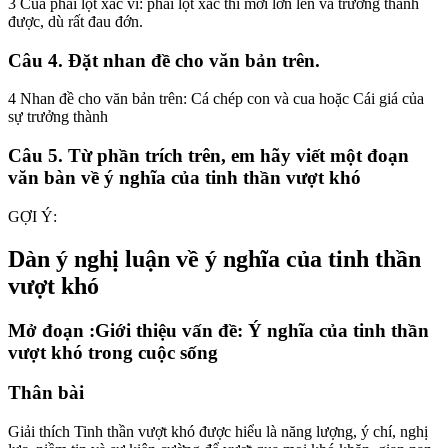
3 Cua phải lột xác vì: phải lột xác thì mới lớn lên và trưởng thành
được, dù rất đau đớn.
Câu 4. Đặt nhan đề cho văn bản trên.
4 Nhan đề cho văn bản trên: Cá chép con và cua hoặc Cái giá của
sự trưởng thành
Câu 5. Từ phần trích trên, em hãy viết một đoạn
văn bàn về ý nghĩa của tinh thần vượt khó
GỢI Ý:
Dàn ý nghị luận về ý nghĩa của tinh thần
vượt khó
Mở đoạn :Giới thiệu vấn đề: Ý nghĩa của tinh thần
vượt khó trong cuộc sống
Thân bài
Giải thích Tinh thần vượt khó được hiểu là năng lượng, ý chí, nghị