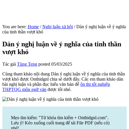
You are here:
Home
/
Nghị luận xã hội
/
Dàn ý nghị luận về ý nghĩa
của tinh thần vượt khó
Dàn ý nghị luận về ý nghĩa của tinh thần
vượt khó
Tác giả
Tùng Teng
posted
05/03/2025
Cùng tham khảo nội dung Dàn ý nghị luận về ý nghĩa của tinh thần
vượt khó được Onthidgnl chia sẻ dưới đây. Các em tham khảo dàn
bài nghị luận và phần đọc hiểu văn bản để
ôn thi tốt nghiệp
THPTQG môn ngữ văn
được tốt nhé.
Mẹo tìm kiếm: "Từ khóa tìm kiếm + Onthidgnl.com".
Lưu ý! Kéo xuống cuối trang để tải File PDF (nếu có)
nhé!