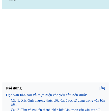
Nội dung
[ẩn]
Đọc văn bản sau và thực hiện các yêu cầu bên dưới:
Câu 1. Xác định phương thức biểu đạt được sử dụng trong văn bản
trên.
Câu 2. Tìm và gọi tên thành phần biệt lập trong câu văn sau : “-