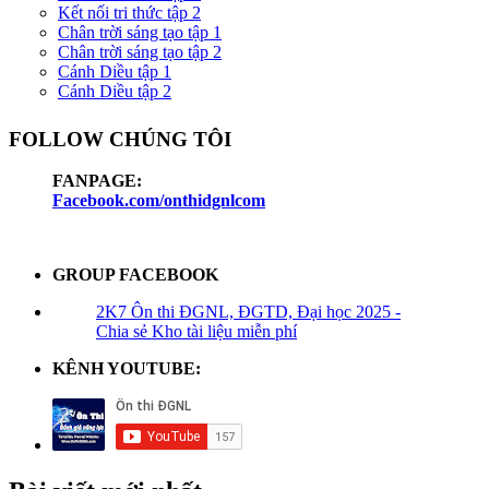
Kết nối tri thức tập 2
Chân trời sáng tạo tập 1
Chân trời sáng tạo tập 2
Cánh Diều tập 1
Cánh Diều tập 2
FOLLOW CHÚNG TÔI
FANPAGE:
Facebook.com/onthidgnlcom
GROUP FACEBOOK
2K7 Ôn thi ĐGNL, ĐGTD, Đại học 2025 -
Chia sẻ Kho tài liệu miễn phí
KÊNH YOUTUBE: