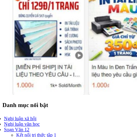
Danh mục nổi bật
Nghị luận xã hội
Nghị luận văn học
Soạn Văn 12
Kết nối tri thức tập 1