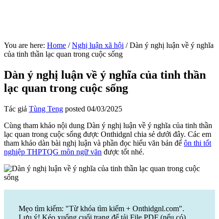
You are here:
Home
/
Nghị luận xã hội
/
Dàn ý nghị luận về ý nghĩa
của tinh thần lạc quan trong cuộc sống
Dàn ý nghị luận về ý nghĩa của tinh thần
lạc quan trong cuộc sống
Tác giả
Tùng Teng
posted
04/03/2025
Cùng tham khảo nội dung Dàn ý nghị luận về ý nghĩa của tinh thần
lạc quan trong cuộc sống được Onthidgnl chia sẻ dưới đây. Các em
tham khảo dàn bài nghị luận và phần đọc hiểu văn bản để
ôn thi tốt
nghiệp THPTQG môn ngữ văn
được tốt nhé.
Mẹo tìm kiếm: "Từ khóa tìm kiếm + Onthidgnl.com".
Lưu ý! Kéo xuống cuối trang để tải File PDF (nếu có)