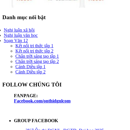
Danh mục nổi bật
Nghị luận xã hội
Nghị luận văn học
Soạn Văn 12
Kết nối tri thức tập 1
Kết nối tri thức tập 2
Chân trời sáng tạo tập 1
Chân trời sáng tạo tập 2
Cánh Diều tập 1
Cánh Diều tập 2
FOLLOW CHÚNG TÔI
FANPAGE:
Facebook.com/onthidgnlcom
GROUP FACEBOOK