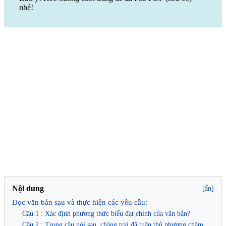
nhé!
Nội dung
[ẩn]
Đọc văn bản sau và thực hiện các yêu cầu:
Câu 1 : Xác định phương thức biểu đạt chính của văn bản?
Câu 2 : Trong câu nói sau, chàng trai đã tuân thủ phương châm