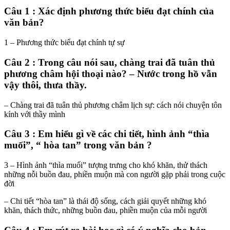
Câu 1 : Xác định phương thức biểu đạt chính của
văn bản?
1 – Phương thức biểu đạt chính tự sự
Câu 2 : Trong câu nói sau, chàng trai đã tuân thủ
phương châm hội thoại nào? – Nước trong hồ vẫn
vậy thôi, thưa thầy.
– Chàng trai đã tuân thủ phương châm lịch sự: cách nói chuyện tôn
kính với thầy mình
Câu 3 : Em hiểu gì về các chi tiết, hình ảnh “thìa
muối”, “ hòa tan” trong văn bản ?
3 – Hình ảnh “thìa muối” tượng trưng cho khó khăn, thử thách
những nỗi buồn đau, phiền muộn mà con người gặp phải trong cuộc
đời
– Chi tiết “hòa tan” là thái độ sống, cách giải quyết những khó
khăn, thách thức, những buồn đau, phiền muộn của mỗi người