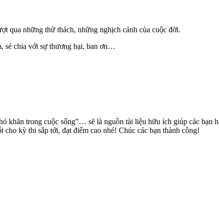
ợt qua những thử thách, những nghịch cảnh của cuộc đời.
, sẻ chia với sự thương hại, ban ơn…
khó khăn trong cuộc sống”… sẽ là nguồn tài liệu hữu ích giúp các bạn 
 cho kỳ thi sắp tới, đạt điểm cao nhé! Chúc các bạn thành công!