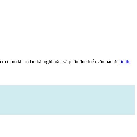
c em tham khảo dàn bài nghị luận và phần đọc hiểu văn bản để
ôn thi