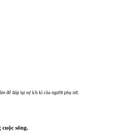
m để đáp lại sự ích kỉ của người phụ nữ.
 cuộc sống.