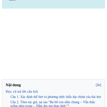
Nội dung
[ẩn]
Đọc và trả lời câu hỏi
Câu 1. Xác định thể thơ và phương thức biểu đạt chính của bài thơ
Câu 2. Theo tác giả, tại sao “Ba bố con nằm chung – Vẫn thấy
trống phía trong – Nằm ấm mà thao thức”?