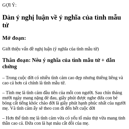
GỢI Ý:
Dàn ý nghị luận về ý nghĩa của tình mẫu
tử
Mở đoạn:
Giới thiệu vấn đề nghị luận (ý nghĩa của tình mẫu tử)
Thân đoạn: Nêu ý nghĩa của tình mẫu tử + dẫn
chứng
– Trong cuộc đời có nhiều tình cảm cao đẹp nhưng thiêng liêng và
cao cả hơn cả chính là tình mẫu tử.
– Tình mẹ là tình cảm đầu tiên của mỗi con người. Sau chín tháng
mười ngày mang nặng đẻ đau, giây phút được nghe đứa con bé
bỏng cất tiếng khóc chào đời là giây phút hạnh phúc nhất của người
mẹ. Và tình cảm ấy sẽ theo con đi đến hết cuộc đời
– Hơn thế tình mẹ là tình cảm vừa có yếu tố máu thịt vừa mang tinh
thần cao cả. Đứa con là hạt máu cắt đôi của mẹ.