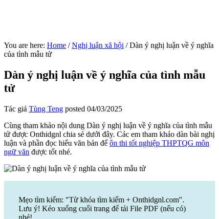
You are here:
Home
/
Nghị luận xã hội
/
Dàn ý nghị luận về ý nghĩa
của tình mẫu tử
Dàn ý nghị luận về ý nghĩa của tình mẫu
tử
Tác giả
Tùng Teng
posted
04/03/2025
Cùng tham khảo nội dung Dàn ý nghị luận về ý nghĩa của tình mẫu
tử được Onthidgnl chia sẻ dưới đây. Các em tham khảo dàn bài nghị
luận và phần đọc hiểu văn bản để
ôn thi tốt nghiệp THPTQG môn
ngữ văn
được tốt nhé.
Mẹo tìm kiếm: "Từ khóa tìm kiếm + Onthidgnl.com".
Lưu ý! Kéo xuống cuối trang để tải File PDF (nếu có)
nhé!