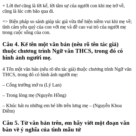
+ Lời thơ cũng là lời kể, lời tâm sự của người con khi mẹ trở về,
cũng là lúc cơn bão qua đi.
=> Biện pháp so sánh giúp tác giả vừa thể hiện niềm vui khi mẹ về;
tình cảm yêu quý của con với mẹ và đề cao vai trò của người mẹ
trong cuộc sống của con.
Câu 4. Kể tên một văn bản (nêu rõ tên tác giả)
thuộc chương trình Ngữ văn THCS, trong đó có
hình ảnh người mẹ.
4 Tên một văn bản (nêu rõ tên tác giả) thuộc chương trình Ngữ văn
THCS, trong đó có hình ảnh người mẹ:
– Cổng trường mở ra (Lý Lan)
– Trong lòng mẹ (Nguyên Hồng)
– Khúc hát ru những em bé lớn trên lưng mẹ – (Nguyễn Khoa
Điềm)
Câu 5. Từ văn bản trên, em hãy viết một đoạn văn
bàn về ý nghĩa của tình mẫu tử