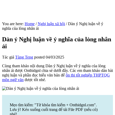
You are here:
Home
/
Nghị luận xã hội
/
Dàn ý Nghị luận về ý
nghĩa của lòng nhân ái
Dàn ý Nghị luận về ý nghĩa của lòng nhân
ái
Tác giả
Tùng Teng
posted
04/03/2025
Cùng tham khảo nội dung Dàn ý Nghị luận về ý nghĩa của lòng
nhân ái được Onthidgnl chia sẻ dưới đây. Các em tham khảo dàn bài
nghị luận và phần đọc hiểu văn bản để
ôn thi tốt nghiệp THPTQG
môn ngữ văn
được tốt nhé.
Mẹo tìm kiếm: "Từ khóa tìm kiếm + Onthidgnl.com".
Lưu ý! Kéo xuống cuối trang để tải File PDF (nếu có)
nhé!