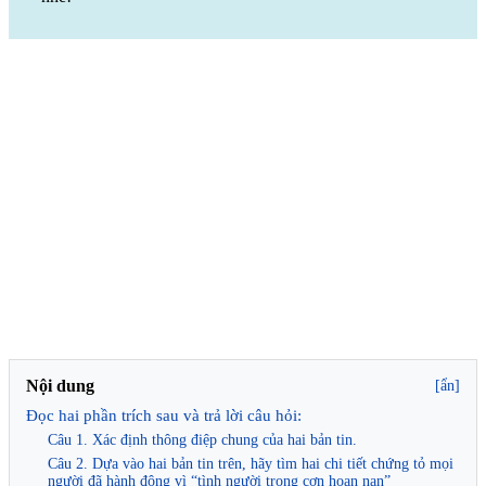
Nội dung
[ẩn]
Đọc hai phần trích sau và trả lời câu hỏi:
Câu 1. Xác định thông điệp chung của hai bản tin.
Câu 2. Dựa vào hai bản tin trên, hãy tìm hai chi tiết chứng tỏ mọi
người đã hành động vì “tình người trong cơn hoạn nạn”