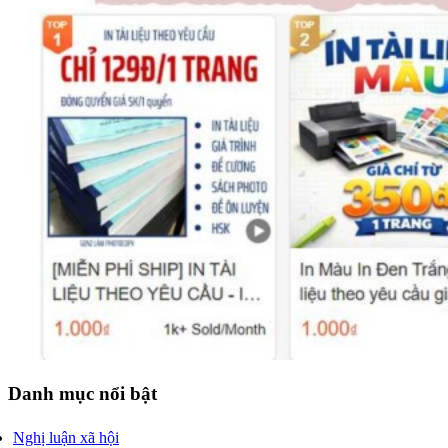
Danh mục nổi bật
Nghị luận xã hội