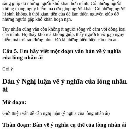
sàng giúp đỡ những người khó khăn hơn mình. Có những người
không màng nguy hiểm mà cửu giúp người khác. Có những người
hi sinh không ít thời gian, tiền của để làm thiện nguyện giúp đỡ
những người gặp khó khăn hoạn nạn.
Tuy nhiên cũng vẫn còn không ít người sống vô cảm với đồng loại
của mình. Họ thấy khó mà không giúp, thấy người khác gặp nguy
hiểm mà trơ tráo đứng nhìn. Đó là những biểu hiện cần nên án.
Câu 5. Em hãy viết một đoạn văn bàn về ý nghĩa
của lòng nhân ái
Gợi ý
Dàn ý Nghị luận về ý nghĩa của lòng nhân
ái
Mở đoạn:
Giới thiệu vấn đề cần nghị luận (ý nghĩa của lòng nhân ái)
Thân đoạn: Bàn về ý nghĩa cụ thể của lòng nhân ái