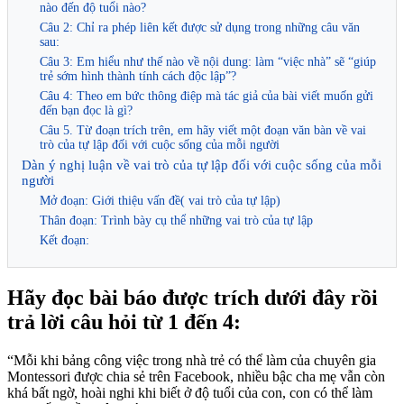
nào đến độ tuổi nào?
Câu 2: Chỉ ra phép liên kết được sử dụng trong những câu văn
sau:
Câu 3: Em hiểu như thế nào về nội dung: làm “việc nhà” sẽ “giúp
trẻ sớm hình thành tính cách độc lập”?
Câu 4: Theo em bức thông điệp mà tác giả của bài viết muốn gửi
đến bạn đọc là gì?
Câu 5. Từ đoạn trích trên, em hãy viết một đoạn văn bàn về vai
trò của tự lập đối với cuộc sống của mỗi người
Dàn ý nghị luận về vai trò của tự lập đối với cuộc sống của mỗi
người
Mở đoạn: Giới thiệu vấn đề( vai trò của tự lập)
Thân đoạn: Trình bày cụ thể những vai trò của tự lập
Kết đoạn:
Hãy đọc bài báo được trích dưới đây rồi
trả lời câu hỏi từ 1 đến 4:
“Mỗi khi bảng công việc trong nhà trẻ có thể làm của chuyên gia
Montessori được chia sẻ trên Facebook, nhiều bậc cha mẹ vẫn còn
khá bất ngờ, hoài nghi khi biết ở độ tuổi của con, con có thể làm