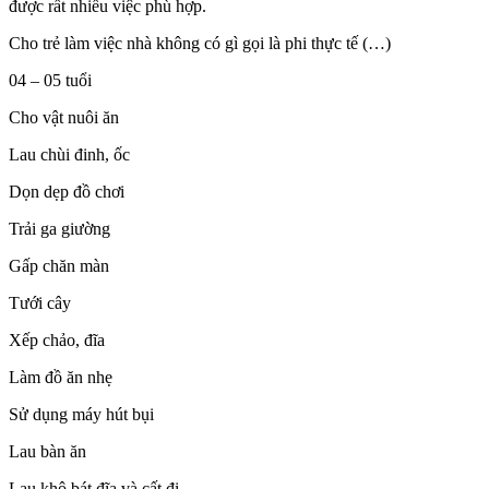
được rất nhiều việc phù hợp.
Cho trẻ làm việc nhà không có gì gọi là phi thực tế (…)
04 – 05 tuổi
Cho vật nuôi ăn
Lau chùi đinh, ốc
Dọn dẹp đồ chơi
Trải ga giường
Gấp chăn màn
Tưới cây
Xếp chảo, đĩa
Làm đồ ăn nhẹ
Sử dụng máy hút bụi
Lau bàn ăn
Lau khô bát đĩa và cất đi