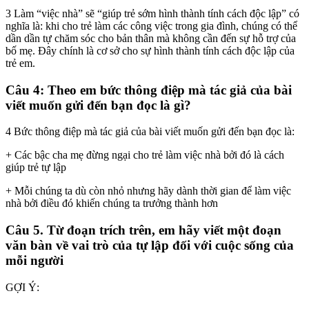
3 Làm “việc nhà” sẽ “giúp trẻ sớm hình thành tính cách độc lập” có
nghĩa là: khi cho trẻ làm các công việc trong gia đình, chúng có thể
dần dần tự chăm sóc cho bản thân mà không cần đến sự hỗ trợ của
bố mẹ. Đây chính là cơ sở cho sự hình thành tính cách độc lập của
trẻ em.
Câu 4: Theo em bức thông điệp mà tác giả của bài
viết muốn gửi đến bạn đọc là gì?
4 Bức thông điệp mà tác giả của bài viết muốn gửi đến bạn đọc là:
+ Các bậc cha mẹ đừng ngại cho trẻ làm việc nhà bởi đó là cách
giúp trẻ tự lập
+ Mỗi chúng ta dù còn nhỏ nhưng hãy dành thời gian để làm việc
nhà bởi điều đó khiến chúng ta trưởng thành hơn
Câu 5. Từ đoạn trích trên, em hãy viết một đoạn
văn bàn về vai trò của tự lập đối với cuộc sống của
mỗi người
GỢI Ý: