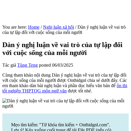
You are here:
Home
/
Nghị luận xã hội
/
Dàn ý nghị luận về vai trò
của tự lập đối với cuộc sống của mỗi người
Dàn ý nghị luận về vai trò của tự lập đối
với cuộc sống của mỗi người
Tác giả
Tùng Teng
posted
06/03/2025
Cùng tham khảo nội dung Dàn ý nghị luận về vai trò của tự lập đối
với cuộc sống của mỗi người được Onthidgnl chia sẻ dưới đây. Các
em tham khảo dàn bài nghị luận và phần đọc hiểu văn bản để
ôn thi
tốt nghiệp THPTQG môn ngữ văn
được tốt nhé.
Mẹo tìm kiếm: "Từ khóa tìm kiếm + Onthidgnl.com".
Lưu ý! Kéo xuống cuối trang để tải File PDF (nếu có)