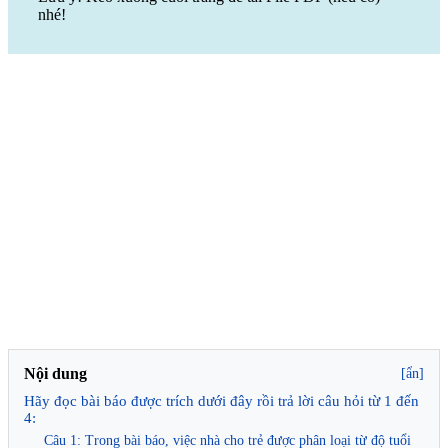
nhé!
Nội dung
[ẩn]
Hãy đọc bài báo được trích dưới đây rồi trả lời câu hỏi từ 1 đến
4:
Câu 1: Trong bài báo, việc nhà cho trẻ được phân loại từ độ tuổi