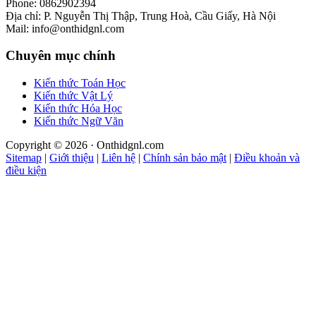
Phone: 0862902394
Địa chỉ: P. Nguyễn Thị Thập, Trung Hoà, Cầu Giấy, Hà Nội
Mail: info@onthidgnl.com
Chuyên mục chính
Kiến thức Toán Học
Kiến thức Vật Lý
Kiến thức Hóa Học
Kiến thức Ngữ Văn
Copyright © 2026 · Onthidgnl.com
Sitemap
|
Giới thiệu
|
Liên hệ
|
Chính sản bảo mật
|
Điều khoản và
điều kiện