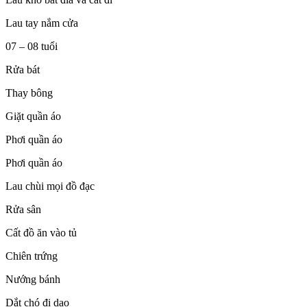
Lau tay nắm cửa
07 – 08 tuổi
Rửa bát
Thay bông
Giặt quần áo
Phơi quần áo
Phơi quần áo
Lau chùi mọi đồ đạc
Rửa sân
Cất đồ ăn vào tủ
Chiên trứng
Nướng bánh
Dắt chó đi dạo