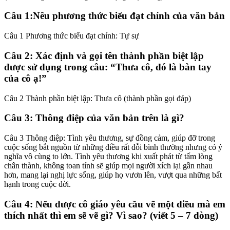
Câu 1:Nêu phương thức biểu đạt chính của văn bản
Câu 1 Phương thức biểu đạt chính: Tự sự
Câu 2: Xác định và gọi tên thành phần biệt lập
được sử dụng trong câu: “Thưa cô, đó là bàn tay
của cô ạ!”
Câu 2 Thành phần biệt lập: Thưa cô (thành phần gọi đáp)
Câu 3: Thông điệp của văn bản trên là gì?
Câu 3 Thông điệp: Tình yêu thương, sự đồng cảm, giúp đỡ trong
cuộc sống bắt nguồn từ những điều rất đỗi bình thường nhưng có ý
nghĩa vô cùng to lớn. Tình yêu thương khi xuất phát từ tấm lòng
chân thành, không toan tính sẽ giúp mọi người xích lại gần nhau
hơn, mang lại nghị lực sống, giúp họ vươn lên, vượt qua những bất
hạnh trong cuộc đời.
Câu 4: Nếu được cô giáo yêu cầu vẽ một điều mà em
thích nhất thì em sẽ vẽ gì? Vì sao? (viết 5 – 7 dòng)