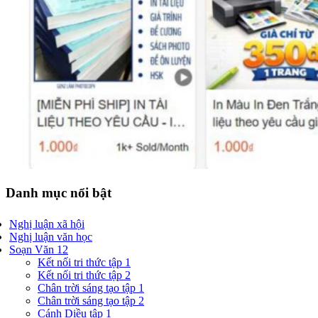
Danh mục nổi bật
Nghị luận xã hội
Nghị luận văn học
Soạn Văn 12
Kết nối tri thức tập 1
Kết nối tri thức tập 2
Chân trời sáng tạo tập 1
Chân trời sáng tạo tập 2
Cánh Diều tập 1