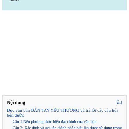
Nội dung
[ẩn]
Đọc văn bản BÀN TAY YÊU THƯƠNG và trả lời các câu hỏi
bên dưới:
Câu 1:Nêu phương thức biểu đạt chính của văn bản
Câu 2: Xác định và gọi tên thành phần biệt lập được sử dụng trong