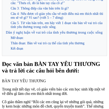
câu: “Thưa cô, đó là bàn tay của cô ạ!”
Câu 3: Thông điệp của văn bản trên là gì?
Câu 4: Nếu được cô giáo yêu cầu vẽ một điều mà em thích nhất thì
em sẽ vẽ gì? Vì sao? (viết 5 – 7 dòng)
Câu 5. Từ văn bản trên, em hãy viết 1 đoạn văn bàn về vai trò của
tình yêu thương trong cuộc sống.
Dàn ý nghị luận về vai trò của tình yêu thương trong cuộc sống
Mở đoạn:
Thân đoạn: Bàn về vai trò cụ thể của tình yêu thương
Kết đoạn
Đọc văn bản BÀN TAY YÊU THƯƠNG
và trả lời các câu hỏi bên dưới:
BÀN TAY YÊU THƯƠNG
Trong một tiết dạy vẽ, có giáo viên bảo các em học sinh lớp một vẽ
về điều gì làm cho em thích nhất trong đời.
Cô giáo thầm nghĩ “Rồi các em cũng lại vẽ những gói quà, những
ly kem hoặc những món đồ chơi, quyển truyện tranh”. Thế nhưng