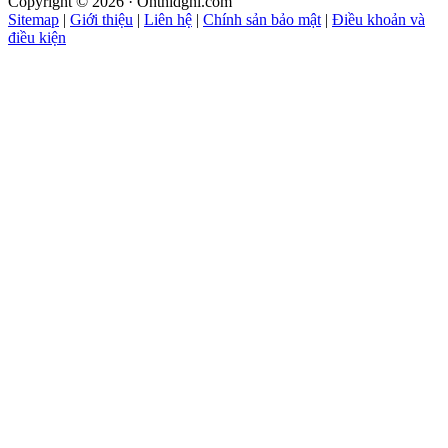
Copyright © 2026 · Onthidgnl.com
Sitemap
|
Giới thiệu
|
Liên hệ
|
Chính sản bảo mật
|
Điều khoản và
điều kiện