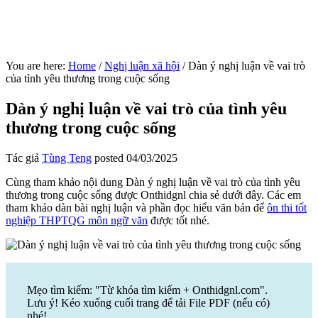
You are here:
Home
/
Nghị luận xã hội
/
Dàn ý nghị luận về vai trò
của tình yêu thương trong cuộc sống
Dàn ý nghị luận về vai trò của tình yêu
thương trong cuộc sống
Tác giả
Tùng Teng
posted
04/03/2025
Cùng tham khảo nội dung Dàn ý nghị luận về vai trò của tình yêu
thương trong cuộc sống được Onthidgnl chia sẻ dưới đây. Các em
tham khảo dàn bài nghị luận và phần đọc hiểu văn bản để
ôn thi tốt
nghiệp THPTQG môn ngữ văn
được tốt nhé.
Mẹo tìm kiếm: "Từ khóa tìm kiếm + Onthidgnl.com".
Lưu ý! Kéo xuống cuối trang để tải File PDF (nếu có)
nhé!