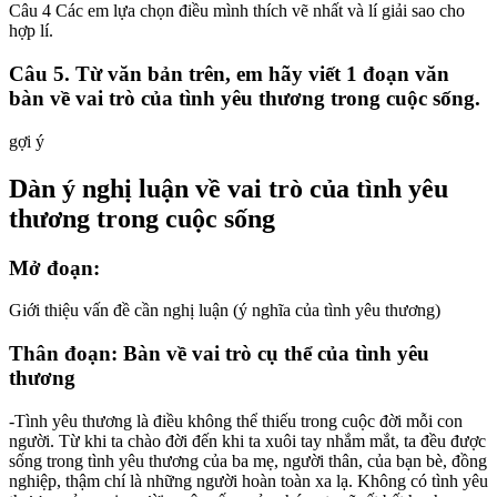
Câu 4 Các em lựa chọn điều mình thích vẽ nhất và lí giải sao cho
hợp lí.
Câu 5. Từ văn bản trên, em hãy viết 1 đoạn văn
bàn về vai trò của tình yêu thương trong cuộc sống.
gợi ý
Dàn ý nghị luận về vai trò của tình yêu
thương trong cuộc sống
Mở đoạn:
Giới thiệu vấn đề cần nghị luận (ý nghĩa của tình yêu thương)
Thân đoạn: Bàn về vai trò cụ thể của tình yêu
thương
-Tình yêu thương là điều không thể thiếu trong cuộc đời mỗi con
người. Từ khi ta chào đời đến khi ta xuôi tay nhắm mắt, ta đều được
sống trong tình yêu thương của ba mẹ, người thân, của bạn bè, đồng
nghiệp, thậm chí là những người hoàn toàn xa lạ. Không có tình yêu