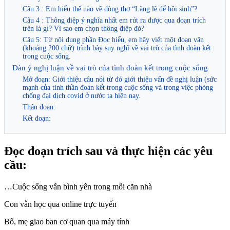
Câu 3 : Em hiểu thế nào về dòng thơ “Lặng lẽ để hồi sinh”?
Câu 4 : Thông điệp ý nghĩa nhất em rút ra được qua đoạn trích
trên là gì? Vì sao em chọn thông điệp đó?
Câu 5: Từ nội dung phần Đọc hiểu, em hãy viết một đoạn văn
(khoảng 200 chữ) trình bày suy nghĩ về vai trò của tình đoàn kết
trong cuộc sống.
Dàn ý nghị luận về vai trò của tình đoàn kết trong cuộc sống
Mở đoạn: Giới thiệu câu nói từ đó giới thiệu vấn đề nghị luận (sức
mạnh của tinh thần đoàn kết trong cuộc sống và trong việc phòng
chống đại dịch covid ở nước ta hiện nay.
Thân đoạn:
Kết đoạn:
Đọc đoạn trích sau và thực hiện các yêu
cầu:
…Cuộc sống vẫn bình yên trong mỗi căn nhà
Con vẫn học qua online trực tuyến
Bố, mẹ giao ban cơ quan qua máy tính