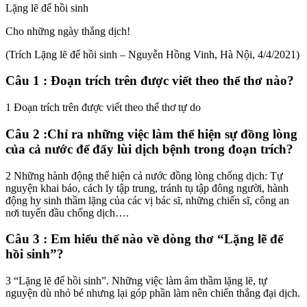
Lặng lẽ để hồi sinh
Cho những ngày thắng dịch!
(Trích Lặng lẽ để hồi sinh – Nguyễn Hồng Vinh, Hà Nội, 4/4/2021)
Câu 1 : Đoạn trích trên được viết theo thể thơ nào?
1 Đoạn trích trên được viết theo thể thơ tự do
Câu 2 :Chỉ ra những việc làm thể hiện sự đồng lòng
của cả nước để đẩy lùi dịch bệnh trong đoạn trích?
2 Những hành động thể hiện cả nước đồng lòng chống dịch: Tự
nguyện khai báo, cách ly tập trung, tránh tụ tập đông người, hành
động hy sinh thầm lặng của các vị bác sĩ, những chiến sĩ, công an
nơi tuyến đầu chống dịch….
Câu 3 : Em hiểu thế nào về dòng thơ “Lặng lẽ để
hồi sinh”?
3 “Lặng lẽ để hồi sinh”. Những việc làm âm thầm lặng lẽ, tự
nguyện dù nhỏ bé nhưng lại góp phần làm nên chiến thắng đại dịch.