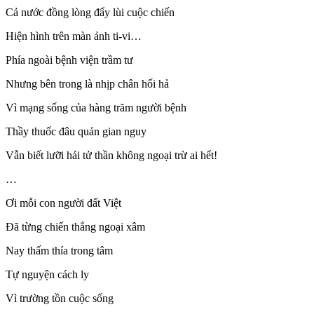
Cả nước đồng lòng đẩy lùi cuộc chiến
Hiện hình trên màn ảnh ti-vi…
Phía ngoài bệnh viện trầm tư
Nhưng bên trong là nhịp chân hối hả
Vì mạng sống của hàng trăm người bệnh
Thầy thuốc đâu quản gian nguy
Vẫn biết lưỡi hái tử thần không ngoại trừ ai hết!
…
Ơi mỗi con người đất Việt
Đã từng chiến thắng ngoại xâm
Nay thấm thía trong tâm
Tự nguyện cách ly
Vì trường tồn cuộc sống