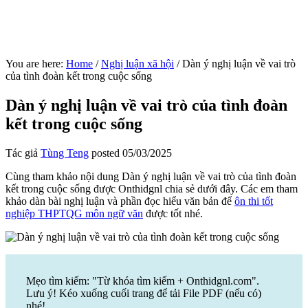
You are here:
Home
/
Nghị luận xã hội
/
Dàn ý nghị luận về vai trò
của tình đoàn kết trong cuộc sống
Dàn ý nghị luận về vai trò của tình đoàn
kết trong cuộc sống
Tác giả
Tùng Teng
posted
05/03/2025
Cùng tham khảo nội dung Dàn ý nghị luận về vai trò của tình đoàn
kết trong cuộc sống được Onthidgnl chia sẻ dưới đây. Các em tham
khảo dàn bài nghị luận và phần đọc hiểu văn bản để
ôn thi tốt
nghiệp THPTQG môn ngữ văn
được tốt nhé.
Mẹo tìm kiếm: "Từ khóa tìm kiếm + Onthidgnl.com".
Lưu ý! Kéo xuống cuối trang để tải File PDF (nếu có)
nhé!