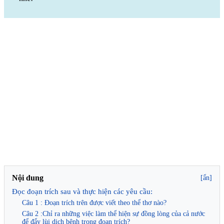
Nội dung
[ẩn]
Đọc đoạn trích sau và thực hiện các yêu cầu:
Câu 1 : Đoạn trích trên được viết theo thể thơ nào?
Câu 2 :Chỉ ra những việc làm thể hiện sự đồng lòng của cả nước
để đẩy lùi dịch bệnh trong đoạn trích?