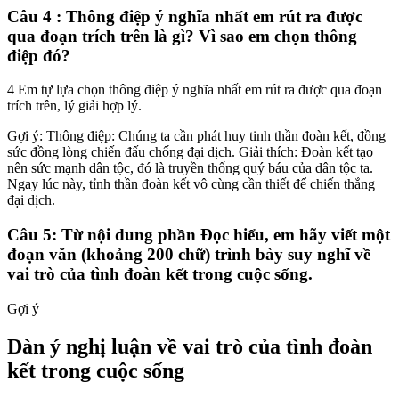
Câu 4 : Thông điệp ý nghĩa nhất em rút ra được
qua đoạn trích trên là gì? Vì sao em chọn thông
điệp đó?
4 Em tự lựa chọn thông điệp ý nghĩa nhất em rút ra được qua đoạn
trích trên, lý giải hợp lý.
Gợi ý: Thông điệp: Chúng ta cần phát huy tinh thần đoàn kết, đồng
sức đồng lòng chiến đấu chống đại dịch. Giải thích: Đoàn kết tạo
nên sức mạnh dân tộc, đó là truyền thống quý báu của dân tộc ta.
Ngay lúc này, tỉnh thần đoàn kết vô cùng cần thiết để chiến thắng
đại dịch.
Câu 5: Từ nội dung phần Đọc hiểu, em hãy viết một
đoạn văn (khoảng 200 chữ) trình bày suy nghĩ về
vai trò của tình đoàn kết trong cuộc sống.
Gợi ý
Dàn ý nghị luận về vai trò của tình đoàn
kết trong cuộc sống