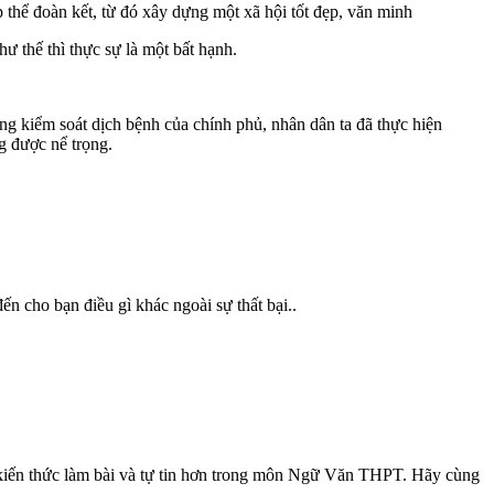
p thể đoàn kết, từ đó xây dựng một xã hội tốt đẹp, văn minh
ư thế thì thực sự là một bất hạnh.
ăng kiểm soát dịch bệnh của chính phủ, nhân dân ta đã thực hiện
g được nể trọng.
n cho bạn điều gì khác ngoài sự thất bại..
g kiến thức làm bài và tự tin hơn trong môn Ngữ Văn THPT. Hãy cùng