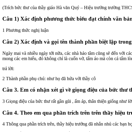
(Trích bức thư của thầy giáo Hà văn Quý – Hiệu trưởng trường TH
Câu 1) Xác định phương thức biểu đạt chính văn bản
1 Phương thức nghị luận
Câu 2) Xác định và gọi tên thành phần biệt lập trong
Ngày mai và nhiều ngày tới nữa, các nhà hảo tâm cũng sẽ đến với các
mong các em hiểu, đó không chỉ là cuốn vở, tấm áo mà còn cả tấm lòng
trả lời:
2 Thành phần phụ chú: như họ đã hứa với thầy cô
Câu 3. Em có nhận xét gì về giọng điệu của bức thư t
3 Giọng điệu của bức thư rất gần gũi , ấm áp, thân thiện giống như 
Câu 4. Theo em qua phần trích trên trên thầy hiệu t
4 Thông qua phần trích trên, thầy hiệu trưởng đã nhắn nhủ các bạn họ