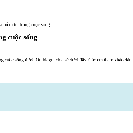
ủa niềm tin trong cuộc sống
ong cuộc sống
ong cuộc sống được Onthidgnl chia sẻ dưới đây. Các em tham khảo dàn 