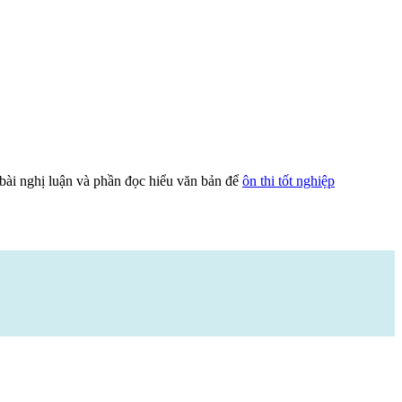
bài nghị luận và phần đọc hiểu văn bản để
ôn thi tốt nghiệp