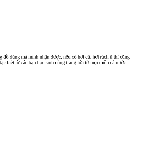
g đồ dùng mà mình nhận được, nếu có hơi cũ, hơi rách tí thì cũng
đặc biệt từ các bạn học sinh cùng trang lứa từ mọi miền cả nước