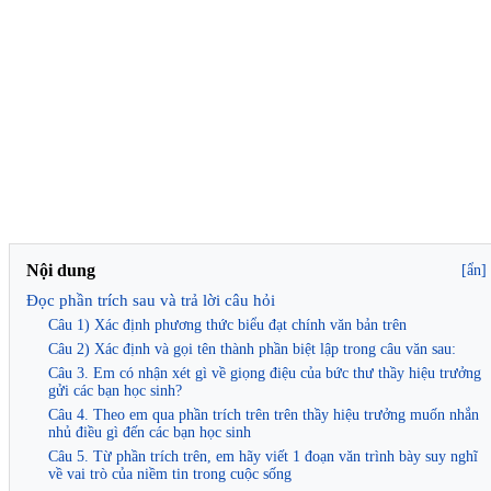
Nội dung
[ẩn]
Đọc phần trích sau và trả lời câu hỏi
Câu 1) Xác định phương thức biểu đạt chính văn bản trên
Câu 2) Xác định và gọi tên thành phần biệt lập trong câu văn sau:
Câu 3. Em có nhận xét gì về giọng điệu của bức thư thầy hiệu trưởng
gửi các bạn học sinh?
Câu 4. Theo em qua phần trích trên trên thầy hiệu trưởng muốn nhắn
nhủ điều gì đến các bạn học sinh
Câu 5. Từ phần trích trên, em hãy viết 1 đoạn văn trình bày suy nghĩ
về vai trò của niềm tin trong cuộc sống