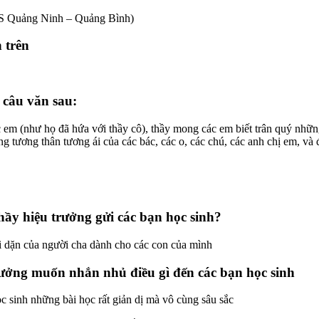
CS Quảng Ninh – Quảng Bình)
 trên
 câu văn sau:
 em (như họ đã hứa với thầy cô), thầy mong các em biết trân quý nhữn
 tương thân tương ái của các bác, các o, các chú, các anh chị em, và 
hầy hiệu trưởng gửi các bạn học sinh?
lời dặn của người cha dành cho các con của mình
rưởng muốn nhắn nhủ điều gì đến các bạn học sinh
c sinh những bài học rất giản dị mà vô cùng sâu sắc