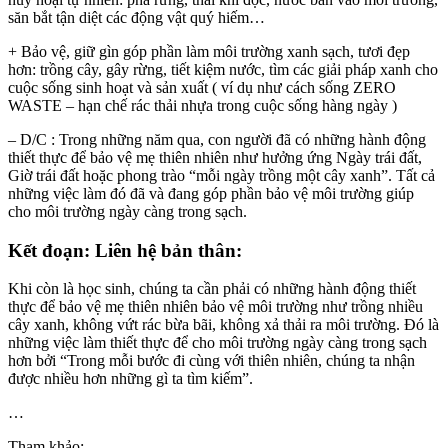
săn bắt tận diệt các động vật quý hiếm…
+ Bảo vệ, giữ gìn góp phần làm môi trường xanh sạch, tươi đẹp
hơn: trồng cây, gây rừng, tiết kiệm nước, tìm các giải pháp xanh cho
cuộc sống sinh hoạt và sản xuất ( ví dụ như cách sống ZERO
WASTE – hạn chế rác thải nhựa trong cuộc sống hàng ngày )
– D/C : Trong những năm qua, con người đã có những hành động
thiết thực để bảo vệ mẹ thiên nhiên như hưởng ứng Ngày trái đất,
Giờ trái đất hoặc phong trào “mỗi ngày trồng một cây xanh”. Tất cả
những việc làm đó đã và đang góp phần bảo vệ môi trường giúp
cho môi trường ngày càng trong sạch.
Kết đoạn: Liên hệ bản thân:
Khi còn là học sinh, chúng ta cần phải có những hành động thiết
thực để bảo vệ mẹ thiên nhiên bảo vệ môi trường như trồng nhiều
cây xanh, không vứt rác bừa bãi, không xả thải ra môi trường. Đó là
những việc làm thiết thực để cho môi trường ngày càng trong sạch
hơn bởi “Trong mỗi bước đi cùng với thiên nhiên, chúng ta nhận
được nhiều hơn những gì ta tìm kiếm”.
…
Tham khảo: