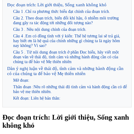
Đọc đoạn trích: Lời giới thiệu, Sống xanh không khó
Câu 1 .Chỉ ra phương thức biểu đạt chính của đoạn trích.
Câu 2. Theo đoạn trích, biến đổi khí hậu, ô nhiễm môi trường
đang gây ra tác động tới những đối tượng nào?
Câu 3 . Nêu nội dung chính của đoạn trích.
Câu 4 .Em có đồng tình với ý kiến: Thế hệ tương lai sẽ trả giá,
hay biết ơn là hệ quả của chính những gì chúng ta là ngày hôm
nay không? Vì sao?
Câu 5 . Từ nội dung đoạn trích ở phần Đọc hiểu, hãy viết một
đoạn văn về thái độ, tình cảm và những hành động cần có của
chúng ta để bảo vệ Mẹ thiên nhiên
Dàn ý nghị luận về thái độ, tình cảm và những hành động cần
có của chúng ta để bảo vệ Mẹ thiên nhiên
Mở đoạn:
Thân đoạn :Nêu rõ những thái độ tình cảm và hành động cần có để
bảo vệ mẹ thiên nhiên.
Kết đoạn: Liên hệ bản thân:
Đọc đoạn trích: Lời giới thiệu, Sống xanh
không khó