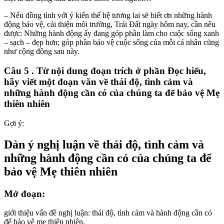
– Nếu đồng tình với ý kiến thế hệ tương lai sẽ biết ơn những hành
động bảo vệ, cải thiện môi trường, Trái Đất ngày hôm nay, cần nêu
được: Những hành động ấy đang góp phần làm cho cuộc sống xanh
– sạch – đẹp hơn; góp phần bảo vệ cuộc sống của mỗi cá nhân cũng
như cộng đồng sau này.
Câu 5 . Từ nội dung đoạn trích ở phần Đọc hiểu,
hãy viết một đoạn văn về thái độ, tình cảm và
những hành động cần có của chúng ta để bảo vệ Mẹ
thiên nhiên
Gợi ý:
Dàn ý nghị luận về thái độ, tình cảm và
những hành động cần có của chúng ta để
bảo vệ Mẹ thiên nhiên
Mở đoạn:
giới thiệu vấn đề nghị luận: thái độ, tình cảm và hành động cần có
để bảo vệ mẹ thiên nhiên.