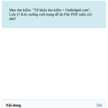
Mẹo tìm kiếm: "Từ khóa tìm kiếm + Onthidgnl.com".
Lưu ý! Kéo xuống cuối trang để tải File PDF (nếu có)
nhé!
Nội dung
[ẩn]