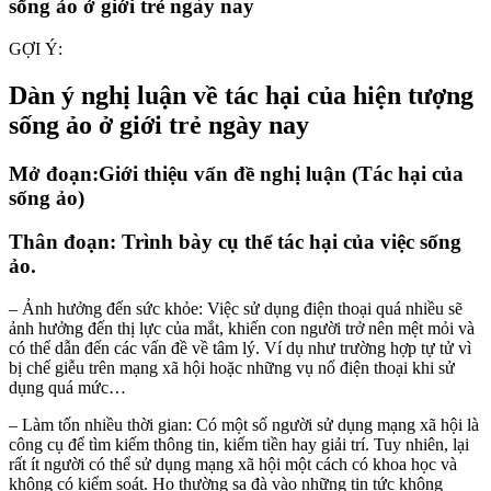
sống ảo ở giới trẻ ngày nay
GỢI Ý:
Dàn ý nghị luận về tác hại của hiện tượng
sống ảo ở giới trẻ ngày nay
Mở đoạn:Giới thiệu vấn đề nghị luận (Tác hại của
sống ảo)
Thân đoạn: Trình bày cụ thể tác hại của việc sống
ảo.
– Ảnh hưởng đến sức khỏe: Việc sử dụng điện thoại quá nhiều sẽ
ảnh hưởng đến thị lực của mắt, khiến con người trở nên mệt mỏi và
có thể dẫn đến các vấn đề về tâm lý. Ví dụ như trường hợp tự tử vì
bị chế giễu trên mạng xã hội hoặc những vụ nổ điện thoại khi sử
dụng quá mức…
– Làm tốn nhiều thời gian: Có một số người sử dụng mạng xã hội là
công cụ để tìm kiếm thông tin, kiếm tiền hay giải trí. Tuy nhiên, lại
rất ít người có thể sử dụng mạng xã hội một cách có khoa học và
không có kiểm soát. Họ thường sa đà vào những tin tức không