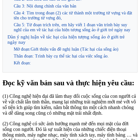
Câu 3: Nội dung chính của văn bản
Câu 4: Tìm trong đoạn (2) các từ thành một trường từ vựng và đặt
tên cho trường từ vựng đó,
Câu 5: Từ đoạn trích trên, em hãy viết 1 đoạn văn trình bày suy
nghĩ của em về tác hại của hiện tượng sống ảo ở giới trẻ ngày nay
Dàn ý nghị luận về tác hại của hiện tượng sống ảo ở giới trẻ
ngày nay
Mở đoạn:Giới thiệu vấn đề nghị luận (Tác hại của sống ảo)
Thân đoạn: Trình bày cụ thể tác hại của việc sống ảo.
Kết đoạn:
Đọc kỹ văn bản sau và thực hiện yêu cầu:
(1) Công nghệ hiện đại đã làm thay đổi cuộc sống của con người cả
về vật chất lẫn tinh thần, mang lại những trải nghiệm mới mẻ với vô
số tiện ích giúp tìm kiếm, nắm bắt thông tin một cách nhanh chóng
và dễ dàng song cũng có những mặt trái nhất định.
(2) Công nghệ có sức ảnh hưởng mạnh mẽ đến mọi mặt của đời
sống con người. Đó là sự xuất hiện của những chiếc điện thoại
thông minh, máy nghe nhạc, máy tính xách tay, máy tính bảng … và