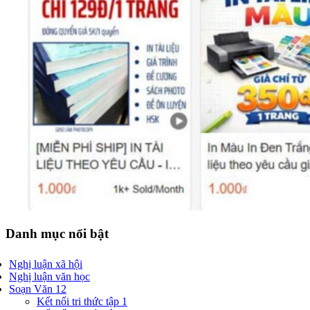
Danh mục nổi bật
Nghị luận xã hội
Nghị luận văn học
Soạn Văn 12
Kết nối tri thức tập 1