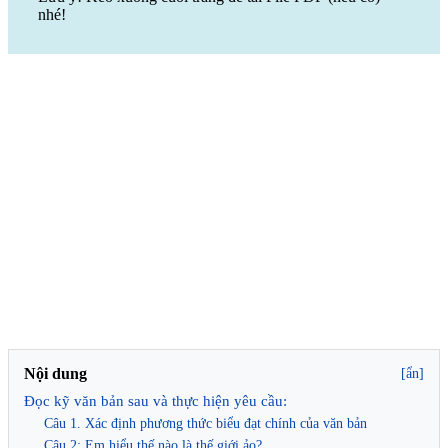
nhé!
Nội dung
[ẩn]
Đọc kỹ văn bản sau và thực hiện yêu cầu:
Câu 1. Xác định phương thức biểu đạt chính của văn bản
Câu 2: Em hiểu thế nào là thế giới ảo?