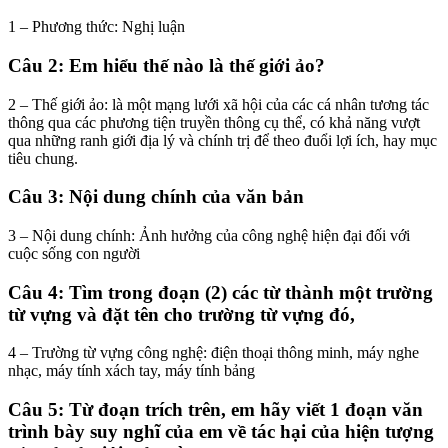
1 – Phương thức: Nghị luận
Câu 2: Em hiểu thế nào là thế giới ảo?
2 – Thế giới ảo: là một mạng lưới xã hội của các cá nhân tương tác
thông qua các phương tiện truyền thông cụ thể, có khả năng vượt
qua những ranh giới địa lý và chính trị để theo đuổi lợi ích, hay mục
tiêu chung.
Câu 3: Nội dung chính của văn bản
3 – Nội dung chính: Ảnh hưởng của công nghệ hiện đại đối với
cuộc sống con người
Câu 4: Tìm trong đoạn (2) các từ thành một trường
từ vựng và đặt tên cho trường từ vựng đó,
4 – Trường từ vựng công nghệ: điện thoại thông minh, máy nghe
nhạc, máy tính xách tay, máy tính bảng
Câu 5: Từ đoạn trích trên, em hãy viết 1 đoạn văn
trình bày suy nghĩ của em về tác hại của hiện tượng