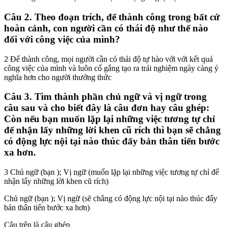
Câu 2. Theo đoạn trích, để thành công trong bất cứ
hoàn cảnh, con người cần có thái độ như thế nào
đối với công việc của mình?
2 Để thành công, mọi người cần có thái độ tự hào với với kết quả
công việc của mình và luôn cố gắng tạo ra trải nghiệm ngày càng ý
nghĩa hơn cho người thưởng thức
Câu 3. Tìm thành phần chủ ngữ và vị ngữ trong
câu sau và cho biết đây là câu đơn hay câu ghép:
Còn nếu bạn muốn lặp lại những việc tương tự chỉ
để nhận lấy những lời khen cũ rích thì bạn sẽ chẳng
có động lực nội tại nào thúc đẩy bản thân tiến bước
xa hơn.
3 Chủ ngữ (bạn ); Vị ngữ (muốn lặp lại những việc tương tự chỉ để
nhận lấy những lời khen cũ rích)
Chủ ngữ (bạn ); Vị ngữ (sẽ chẳng có động lực nội tại nào thúc đẩy
bản thân tiến bước xa hơn)
Câu trên là câu ghép