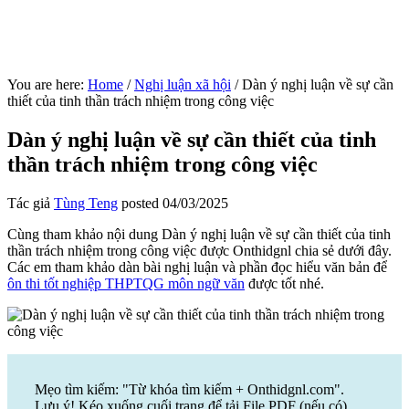
You are here:
Home
/
Nghị luận xã hội
/
Dàn ý nghị luận về sự cần
thiết của tinh thần trách nhiệm trong công việc
Dàn ý nghị luận về sự cần thiết của tinh
thần trách nhiệm trong công việc
Tác giả
Tùng Teng
posted
04/03/2025
Cùng tham khảo nội dung Dàn ý nghị luận về sự cần thiết của tinh
thần trách nhiệm trong công việc được Onthidgnl chia sẻ dưới đây.
Các em tham khảo dàn bài nghị luận và phần đọc hiểu văn bản để
ôn thi tốt nghiệp THPTQG môn ngữ văn
được tốt nhé.
Mẹo tìm kiếm: "Từ khóa tìm kiếm + Onthidgnl.com".
Lưu ý! Kéo xuống cuối trang để tải File PDF (nếu có)