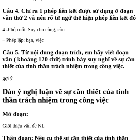
Câu 4. Chỉ ra 1 phép liên kết được sử dụng ở đoạn
văn thứ 2 và nêu rõ từ ngữ thể hiện phép liên kết đó
4 -Phép nối: Suy cho cùng, còn
– Phép lặp: bạn, việc
Câu 5. Từ nội dung đoạn trích, em hãy viết đoạn
văn ( khoảng 120 chữ) trình bày suy nghĩ về sự cần
thiết của tinh thần trách nhiệm trong công việc.
gợi ý
Dàn ý nghị luận về sự cần thiết của tinh
thần trách nhiệm trong công việc
Mở đoạn:
Giới thiệu vấn đề NL
Thân đoạn: Nêu cụ thể sự cần thiết của tinh thần