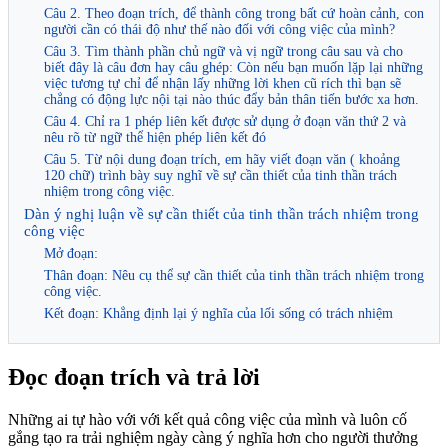
Câu 2. Theo đoạn trích, để thành công trong bất cứ hoàn cảnh, con
người cần có thái độ như thế nào đối với công việc của mình?
Câu 3. Tìm thành phần chủ ngữ và vị ngữ trong câu sau và cho
biết đây là câu đơn hay câu ghép: Còn nếu bạn muốn lặp lại những
việc tương tự chỉ để nhận lấy những lời khen cũ rích thì bạn sẽ
chẳng có động lực nội tại nào thúc đẩy bản thân tiến bước xa hơn.
Câu 4. Chỉ ra 1 phép liên kết được sử dụng ở đoạn văn thứ 2 và
nêu rõ từ ngữ thể hiện phép liên kết đó
Câu 5. Từ nội dung đoạn trích, em hãy viết đoạn văn ( khoảng
120 chữ) trình bày suy nghĩ về sự cần thiết của tinh thần trách
nhiệm trong công việc.
Dàn ý nghị luận về sự cần thiết của tinh thần trách nhiệm trong
công việc
Mở đoạn:
Thân đoạn: Nêu cụ thể sự cần thiết của tinh thần trách nhiệm trong
công việc.
Kết đoạn: Khẳng định lại ý nghĩa của lối sống có trách nhiệm
Đọc đoạn trích và trả lời
Những ai tự hào với với kết quả công việc của mình và luôn cố
gắng tạo ra trải nghiệm ngày càng ý nghĩa hơn cho người thưởng