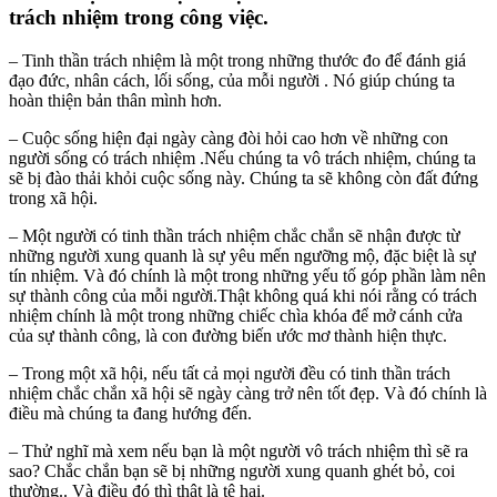
trách nhiệm trong công việc.
– Tinh thần trách nhiệm là một trong những thước đo để đánh giá
đạo đức, nhân cách, lối sống, của mỗi người . Nó giúp chúng ta
hoàn thiện bản thân mình hơn.
– Cuộc sống hiện đại ngày càng đòi hỏi cao hơn về những con
người sống có trách nhiệm .Nếu chúng ta vô trách nhiệm, chúng ta
sẽ bị đào thải khỏi cuộc sống này. Chúng ta sẽ không còn đất đứng
trong xã hội.
– Một người có tinh thần trách nhiệm chắc chắn sẽ nhận được từ
những người xung quanh là sự yêu mến ngưỡng mộ, đặc biệt là sự
tín nhiệm. Và đó chính là một trong những yếu tố góp phần làm nên
sự thành công của mỗi người.Thật không quá khi nói rằng có trách
nhiệm chính là một trong những chiếc chìa khóa để mở cánh cửa
của sự thành công, là con đường biến ước mơ thành hiện thực.
– Trong một xã hội, nếu tất cả mọi người đều có tinh thần trách
nhiệm chắc chắn xã hội sẽ ngày càng trở nên tốt đẹp. Và đó chính là
điều mà chúng ta đang hướng đến.
– Thử nghĩ mà xem nếu bạn là một người vô trách nhiệm thì sẽ ra
sao? Chắc chắn bạn sẽ bị những người xung quanh ghét bỏ, coi
thường.. Và điều đó thì thật là tệ hại.