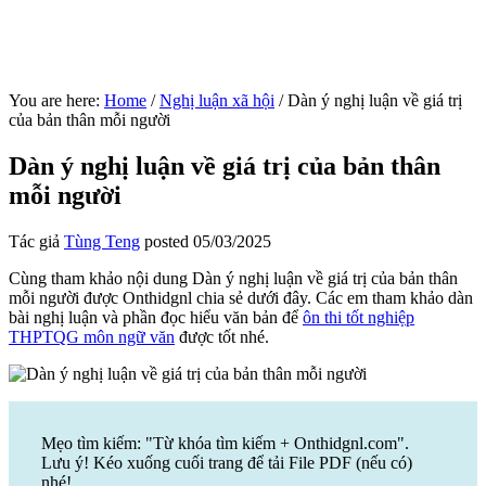
You are here:
Home
/
Nghị luận xã hội
/
Dàn ý nghị luận về giá trị
của bản thân mỗi người
Dàn ý nghị luận về giá trị của bản thân
mỗi người
Tác giả
Tùng Teng
posted
05/03/2025
Cùng tham khảo nội dung Dàn ý nghị luận về giá trị của bản thân
mỗi người được Onthidgnl chia sẻ dưới đây. Các em tham khảo dàn
bài nghị luận và phần đọc hiểu văn bản để
ôn thi tốt nghiệp
THPTQG môn ngữ văn
được tốt nhé.
Mẹo tìm kiếm: "Từ khóa tìm kiếm + Onthidgnl.com".
Lưu ý! Kéo xuống cuối trang để tải File PDF (nếu có)
nhé!