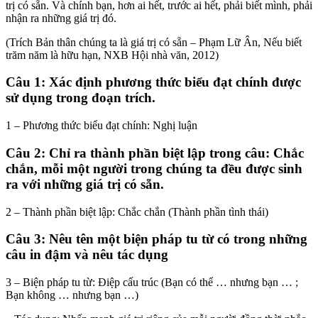
trị có sẵn. Và chính bạn, hơn ai hết, trước ai hết, phải biết mình, phải
nhận ra những giá trị đó.
(Trích Bản thân chúng ta là giá trị có sẵn – Phạm Lữ Ân, Nếu biết
trăm năm là hữu hạn, NXB Hội nhà văn, 2012)
Câu 1: Xác định phương thức biểu đạt chính được
sử dụng trong đoạn trích.
1 – Phương thức biểu đạt chính: Nghị luận
Câu 2: Chỉ ra thành phần biệt lập trong câu: Chắc
chắn, mỗi một người trong chúng ta đều được sinh
ra với những giá trị có sẵn.
2 – Thành phần biệt lập: Chắc chắn (Thành phần tình thái)
Câu 3: Nêu tên một biện pháp tu từ có trong những
câu in đậm và nêu tác dụng
3 – Biện pháp tu từ: Điệp cấu trúc (Bạn có thể … nhưng bạn … ;
Bạn không … nhưng bạn …)