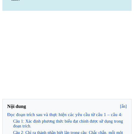
Nội dung
[ẩn]
Đọc đoạn trích sau và thực hiện các yêu cầu từ câu 1 – câu 4:
Câu 1: Xác định phương thức biểu đạt chính được sử dụng trong
đoạn trích.
Câu 2: Chỉ ra thành phần biệt lập trong câu: Chắc chắn, mỗi một