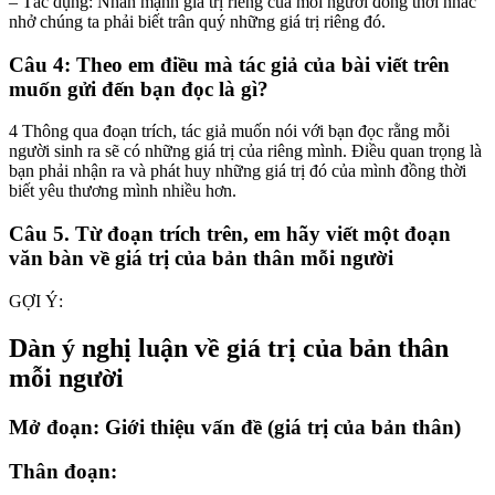
– Tác dụng: Nhấn mạnh giá trị riêng của mỗi người đồng thời nhắc
nhở chúng ta phải biết trân quý những giá trị riêng đó.
Câu 4: Theo em điều mà tác giả của bài viết trên
muốn gửi đến bạn đọc là gì?
4 Thông qua đoạn trích, tác giả muốn nói với bạn đọc rằng mỗi
người sinh ra sẽ có những giá trị của riêng mình. Điều quan trọng là
bạn phải nhận ra và phát huy những giá trị đó của mình đồng thời
biết yêu thương mình nhiều hơn.
Câu 5. Từ đoạn trích trên, em hãy viết một đoạn
văn bàn về giá trị của bản thân mỗi người
GỢI Ý:
Dàn ý nghị luận về giá trị của bản thân
mỗi người
Mở đoạn: Giới thiệu vấn đề (giá trị của bản thân)
Thân đoạn: