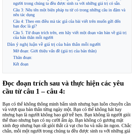
người trong chúng ta đều được sinh ra với những giá trị có sẵn.
Câu 3: Nêu tên một biện pháp tu từ có trong những câu in đậm và
nêu tác dụng
Câu 4: Theo em điều mà tác giả của bài viết trên muốn gửi đến
bạn đọc là gì?
Câu 5. Từ đoạn trích trên, em hãy viết một đoạn văn bàn về giá trị
của bản thân mỗi người
Dàn ý nghị luận về giá trị của bản thân mỗi người
Mở đoạn: Giới thiệu vấn đề (giá trị của bản thân)
Thân đoạn:
Kết đoạn
Đọc đoạn trích sau và thực hiện các yêu
cầu từ câu 1 – câu 4:
Bạn có thể không thông minh bẩm sinh nhưng bạn luôn chuyên cần
và vượt qua bản thân từng ngày một. Bạn có thể không hát hay
nhưng bạn là người không bao giờ trễ hẹn. Bạn không là người giỏi
thể thao nhưng bạn có nụ cười ấm áp. Bạn không có gương mặt
xinh đẹp nhưng bạn rất giỏi thắt cà vạt cho ba và nấu ăn ngon. Chắc
chắn, mỗi một người trong chúng ta đều được sinh ra với những giá