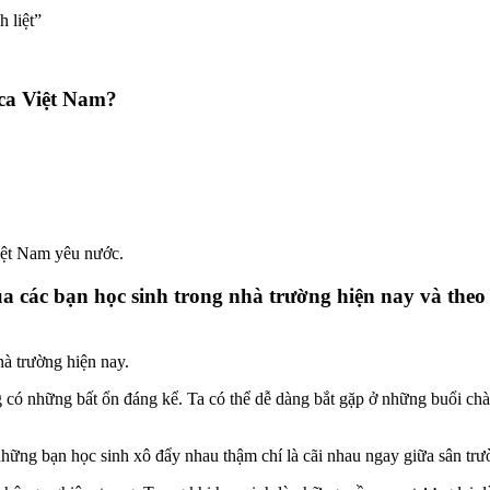
 liệt”
 ca Việt Nam?
iệt Nam yêu nước.
ủa các bạn học sinh trong nhà trường hiện nay và theo
hà trường hiện nay.
g có những bất ổn đáng kể. Ta có thể dễ dàng bắt gặp ở những buổi chà
ó những bạn học sinh xô đẩy nhau thậm chí là cãi nhau ngay giữa sân trư