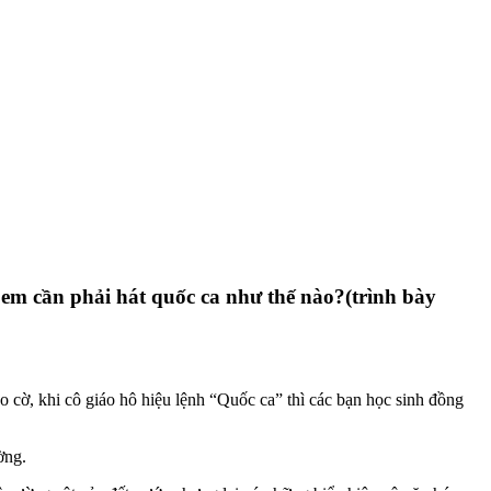
 em cần phải hát quốc ca như thế nào?(trình bày
o cờ, khi cô giáo hô hiệu lệnh “Quốc ca” thì các bạn học sinh đồng
ờng.