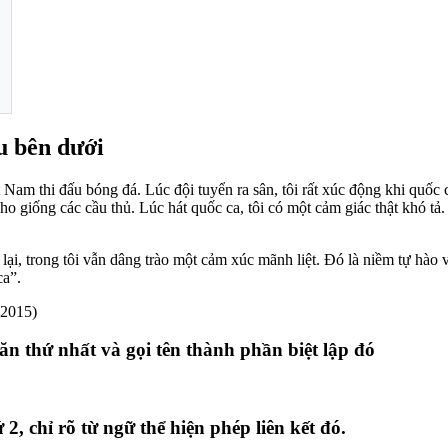
u bên dưới
 Nam thi đấu bóng đá. Lúc đội tuyển ra sân, tôi rất xúc động khi quốc 
o giống các cầu thủ. Lúc hát quốc ca, tôi có một cảm giác thật khó tả
t lại, trong tôi vẫn dâng trào một cảm xúc mãnh liệt. Đó là niềm tự hào
ca”.
-2015)
ăn thứ nhất và gọi tên thành phần biệt lập đó
, chỉ rõ từ ngữ thể hiện phép liên kết đó.