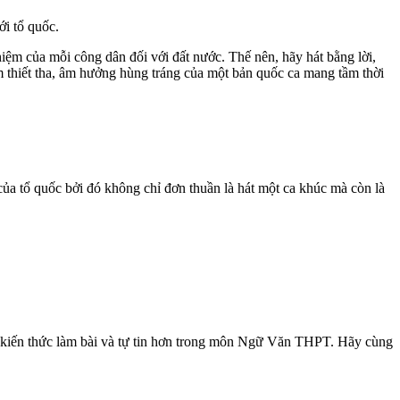
ới tổ quốc.
hiệm của mỗi công dân đối với đất nước. Thế nên, hãy hát bằng lời,
ảm thiết tha, âm hưởng hùng tráng của một bản quốc ca mang tầm thời
a của tổ quốc bởi đó không chỉ đơn thuần là hát một ca khúc mà còn là
g kiến thức làm bài và tự tin hơn trong môn Ngữ Văn THPT. Hãy cùng