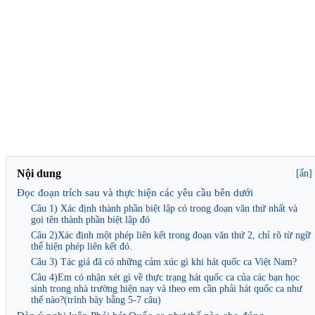
Nội dung
[ẩn]
Đọc đoạn trích sau và thực hiện các yêu cầu bên dưới
Câu 1) Xác định thành phần biệt lập có trong đoạn văn thứ nhất và
gọi tên thành phần biệt lập đó
Câu 2)Xác định một phép liên kết trong đoạn văn thứ 2, chỉ rõ từ ngữ
thể hiện phép liên kết đó.
Câu 3) Tác giả đã có những cảm xúc gì khi hát quốc ca Việt Nam?
Câu 4)Em có nhận xét gì về thực trạng hát quốc ca của các bạn học
sinh trong nhà trường hiện nay và theo em cần phải hát quốc ca như
thế nào?(trình bày bằng 5-7 câu)