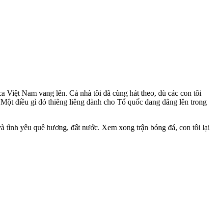
ca Việt Nam vang lên. Cả nhà tôi đã cùng hát theo, dù các con tôi
. Một điều gì đó thiêng liêng dành cho Tổ quốc đang dâng lên trong
 và tình yêu quê hương, đất nước. Xem xong trận bóng đá, con tôi lại