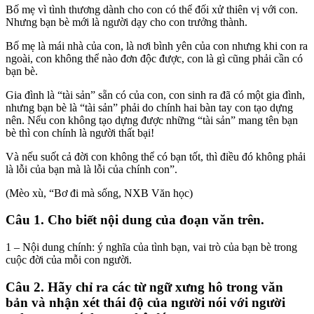
Bố mẹ vì tình thương dành cho con có thể đối xử thiên vị với con.
Nhưng bạn bè mới là người dạy cho con trưởng thành.
Bố mẹ là mái nhà của con, là nơi bình yên của con nhưng khi con ra
ngoài, con không thể nào đơn độc được, con là gì cũng phải cần có
bạn bè.
Gia đình là “tài sản” sẵn có của con, con sinh ra đã có một gia đình,
nhưng bạn bè là “tài sản” phải do chính hai bàn tay con tạo dựng
nên. Nếu con không tạo dựng được những “tài sản” mang tên bạn
bè thì con chính là người thất bại!
Và nếu suốt cả đời con không thể có bạn tốt, thì điều đó không phải
là lỗi của bạn mà là lỗi của chính con”.
(Mèo xù, “Bơ đi mà sống, NXB Văn học)
Câu 1. Cho biết nội dung của đoạn văn trên.
1 – Nội dung chính: ý nghĩa của tình bạn, vai trò của bạn bè trong
cuộc đời của mỗi con người.
Câu 2. Hãy chỉ ra các từ ngữ xưng hô trong văn
bản và nhận xét thái độ của người nói với người