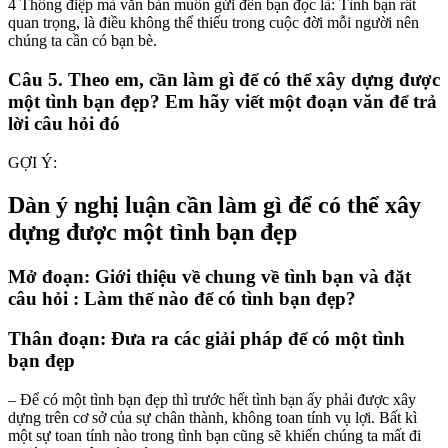
4 Thông điệp mà văn bản muốn gửi đến bạn đọc là: Tình bạn rất
quan trọng, là điều không thể thiếu trong cuộc đời mỗi người nên
chúng ta cần có bạn bè.
Câu 5. Theo em, cần làm gì để có thể xây dựng được
một tình bạn đẹp? Em hãy viết một đoạn văn để trả
lời câu hỏi đó
GỢI Ý:
Dàn ý nghị luận cần làm gì để có thể xây
dựng được một tình bạn đẹp
Mở đoạn: Giới thiệu về chung về tình bạn và đặt
câu hỏi : Làm thế nào để có tình bạn đẹp?
Thân đoạn: Đưa ra các giải pháp để có một tình
bạn đẹp
– Để có một tình bạn đẹp thì trước hết tình bạn ấy phải được xây
dựng trên cơ sở của sự chân thành, không toan tính vụ lợi. Bất kì
một sự toan tính nào trong tình bạn cũng sẽ khiến chúng ta mất đi