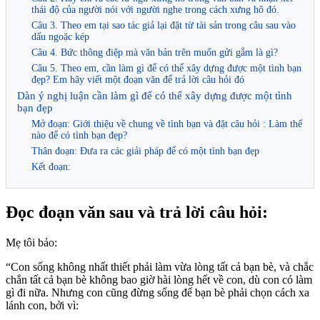
thái độ của người nói với người nghe trong cách xưng hô đó.
Câu 3. Theo em tại sao tác giả lại đặt từ tài sản trong câu sau vào
dấu ngoặc kép
Câu 4. Bức thông điệp mà văn bản trên muốn gửi gắm là gì?
Câu 5. Theo em, cần làm gì để có thể xây dựng được một tình bạn
đẹp? Em hãy viết một đoạn văn để trả lời câu hỏi đó
Dàn ý nghị luận cần làm gì để có thể xây dựng được một tình
bạn đẹp
Mở đoạn: Giới thiệu về chung về tình bạn và đặt câu hỏi : Làm thế
nào để có tình bạn đẹp?
Thân đoạn: Đưa ra các giải pháp để có một tình bạn đẹp
Kết đoạn:
Đọc đoạn văn sau và trả lời câu hỏi:
Mẹ tôi bảo:
“Con sống không nhất thiết phải làm vừa lòng tất cả bạn bè, và chắc
chắn tất cả bạn bè không bao giờ hài lòng hết về con, dù con có làm
gì đi nữa. Nhưng con cũng đừng sống để bạn bè phải chọn cách xa
lánh con, bởi vì: