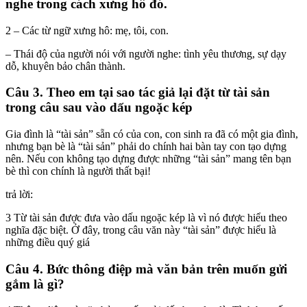
nghe trong cách xưng hô đó.
2 – Các từ ngữ xưng hô: mẹ, tôi, con.
– Thái độ của người nói với người nghe: tình yêu thương, sự dạy
dỗ, khuyên bảo chân thành.
Câu 3. Theo em tại sao tác giả lại đặt từ tài sản
trong câu sau vào dấu ngoặc kép
Gia đình là “tài sản” sẵn có của con, con sinh ra đã có một gia đình,
nhưng bạn bè là “tài sản” phải do chính hai bàn tay con tạo dựng
nên. Nếu con không tạo dựng được những “tài sản” mang tên bạn
bè thì con chính là người thất bại!
trả lời:
3 Từ tài sản được đưa vào dấu ngoặc kép là vì nó được hiểu theo
nghĩa đặc biệt. Ở đây, trong câu văn này “tài sản” được hiểu là
những điều quý giá
Câu 4. Bức thông điệp mà văn bản trên muốn gửi
gắm là gì?