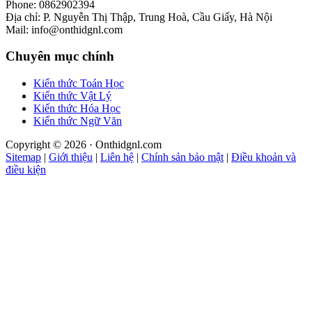
Phone: 0862902394
Địa chỉ: P. Nguyễn Thị Thập, Trung Hoà, Cầu Giấy, Hà Nội
Mail: info@onthidgnl.com
Chuyên mục chính
Kiến thức Toán Học
Kiến thức Vật Lý
Kiến thức Hóa Học
Kiến thức Ngữ Văn
Copyright © 2026 · Onthidgnl.com
Sitemap
|
Giới thiệu
|
Liên hệ
|
Chính sản bảo mật
|
Điều khoản và
điều kiện