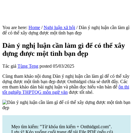
You are here:
Home
/
Nghị luận xã hội
/
Dàn ý nghị luận cần làm gì
để có thể xây dựng được một tình bạn đẹp
Dàn ý nghị luận cần làm gì để có thể xây
dựng được một tình bạn đẹp
Tác giả
Tùng Teng
posted
05/03/2025
Cùng tham khảo nội dung Dàn ý nghị luận cần làm gì để có thể xây
dựng được một tình bạn đẹp được Onthidgnl chia sẻ dưới đây. Các
em tham khảo dàn bài nghị luận và phần đọc hiểu văn bản để
ôn thi
tốt nghiệp THPTQG môn ngữ văn
được tốt nhé.
Mẹo tìm kiếm: "Từ khóa tìm kiếm + Onthidgnl.com".
Lưu ý! Kéo xuống cuối trang để tải File PDF (nếu có)