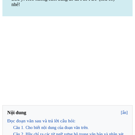
nhé!
Nội dung
[ẩn]
Đọc đoạn văn sau và trả lời câu hỏi:
Câu 1. Cho biết nội dung của đoạn văn trên.
Câu 2. Hãy chỉ ra các từ ngữ xưng hô trong văn bản và nhận xét