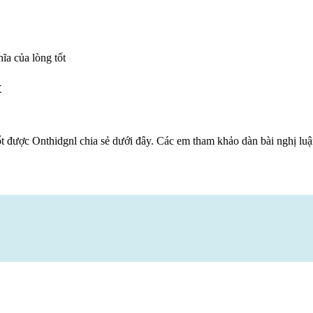
ĩa của lòng tốt
t
t được Onthidgnl chia sẻ dưới đây. Các em tham khảo dàn bài nghị lu