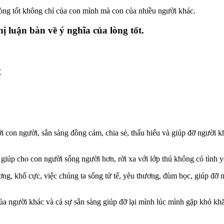
òng tốt không chỉ của con mình mà con của nhiều người khác.
ị luận bàn về ý nghĩa của lòng tốt.
t
ới con người, sẵn sàng đồng cảm, chia sẻ, thấu hiểu và giúp đỡ người 
giúp cho con người sống người hơn, rời xa với lớp thú không có tình 
ơng, khổ cực, việc chúng ta sống tử tế, yêu thương, đùm bọc, giúp đỡ 
 của người khác và cả sự sẵn sàng giúp đỡ lại mình lúc mình gặp khó kh