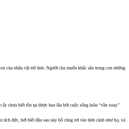
on của nhân vật trữ tình. Người cha muốn khắc sâu trong con những
m ấy chưa biết tồn tại được bao lâu bởi cuộc sống luôn “vần xoay”
n tích đức, bởi biết đâu sau này bố cũng rơi vào tình cảnh như họ, và