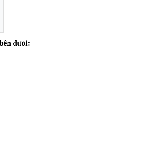
 bên dưới: