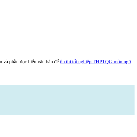
ận và phần đọc hiểu văn bản để
ôn thi tốt nghiệp THPTQG môn ngữ