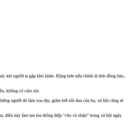
khác khi người ta gặp khó khăn. Rộng hơn nữa chính là tình đồng bào,
yêu, không có cảm xúc
những người đó làm xoa dịu, giảm bớt nỗi đau của họ, xã hội cũng sẽ
ăn, điều này làm lan tỏa thông điệp “cho và nhận” trong xã hội ngày