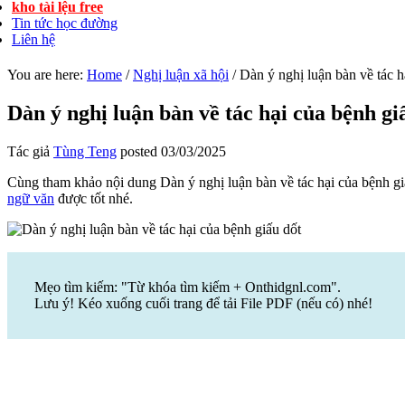
kho tài lệu free
Tin tức học đường
Liên hệ
You are here:
Home
/
Nghị luận xã hội
/
Dàn ý nghị luận bàn về tác h
Dàn ý nghị luận bàn về tác hại của bệnh gi
Tác giả
Tùng Teng
posted
03/03/2025
Cùng tham khảo nội dung Dàn ý nghị luận bàn về tác hại của bệnh gi
ngữ văn
được tốt nhé.
Mẹo tìm kiếm: "Từ khóa tìm kiếm + Onthidgnl.com".
Lưu ý! Kéo xuống cuối trang để tải File PDF (nếu có) nhé!