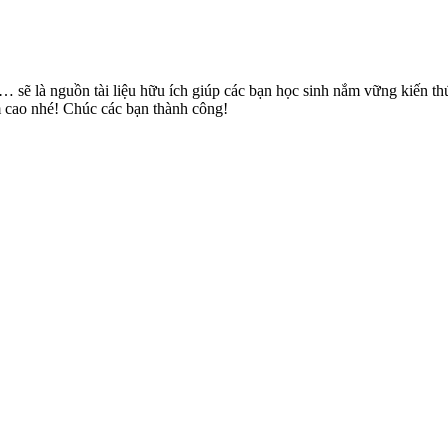
”… sẽ là nguồn tài liệu hữu ích giúp các bạn học sinh nắm vững kiến
ểm cao nhé! Chúc các bạn thành công!