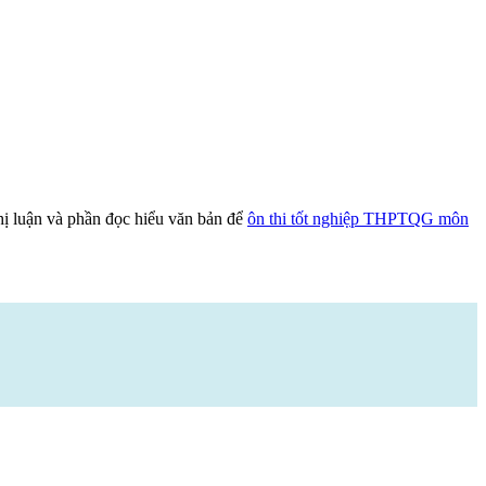
hị luận và phần đọc hiểu văn bản để
ôn thi tốt nghiệp THPTQG môn