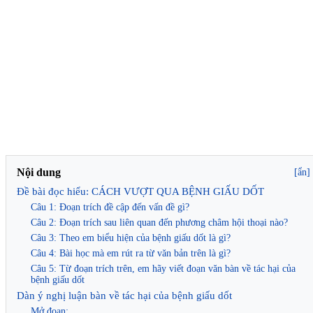
Nội dung
[ẩn]
Đề bài đọc hiểu: CÁCH VƯỢT QUA BỆNH GIẤU DỐT
Câu 1: Đoạn trích đề cập đến vấn đề gì?
Câu 2: Đoạn trích sau liên quan đến phương châm hội thoại nào?
Câu 3: Theo em biểu hiện của bệnh giấu dốt là gì?
Câu 4: Bài học mà em rút ra từ văn bản trên là gì?
Câu 5: Từ đoạn trích trên, em hãy viết đoạn văn bàn về tác hại của
bệnh giấu dốt
Dàn ý nghị luận bàn về tác hại của bệnh giấu dốt
Mở đoạn: