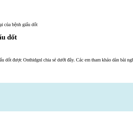
ại của bệnh giấu dốt
ấu dốt
ấu dốt được Onthidgnl chia sẻ dưới đây. Các em tham khảo dàn bài ng