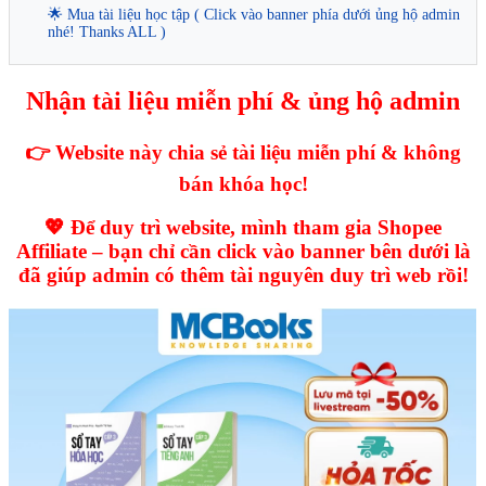
🌟 Mua tài liệu học tập ( Click vào banner phía dưới ủng hộ admin
nhé! Thanks ALL )
Nhận tài liệu miễn phí & ủng hộ admin
👉 Website này chia sẻ tài liệu miễn phí & không
bán khóa học!
💖 Để duy trì website, mình tham gia Shopee
Affiliate – bạn chỉ cần click vào banner bên dưới là
đã giúp admin có thêm tài nguyên duy trì web rồi!