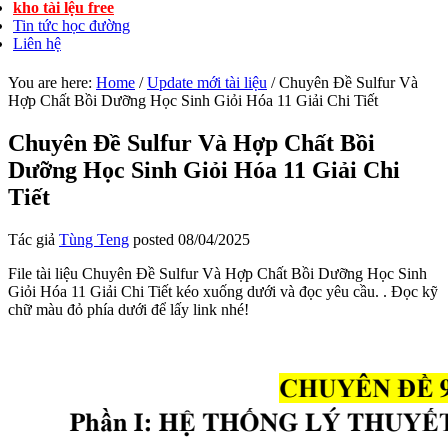
kho tài lệu free
Tin tức học đường
Liên hệ
You are here:
Home
/
Update mới tài liệu
/
Chuyên Đề Sulfur Và
Hợp Chất Bồi Dưỡng Học Sinh Giỏi Hóa 11 Giải Chi Tiết
Chuyên Đề Sulfur Và Hợp Chất Bồi
Dưỡng Học Sinh Giỏi Hóa 11 Giải Chi
Tiết
Tác giả
Tùng Teng
posted
08/04/2025
File tài liệu Chuyên Đề Sulfur Và Hợp Chất Bồi Dưỡng Học Sinh
Giỏi Hóa 11 Giải Chi Tiết kéo xuống dưới và đọc yêu cầu. . Đọc kỹ
chữ màu đỏ phía dưới để lấy link nhé!