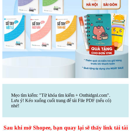
Mẹo tìm kiếm: "Từ khóa tìm kiếm + Onthidgnl.com".
Lưu ý! Kéo xuống cuối trang để tải File PDF (nếu có)
nhé!
Sau khi mở Shopee, bạn quay lại sẽ thấy link tải tài