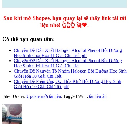
Sau khi mở Shopee, bạn quay lại sẽ thấy link tải tài
liệu nhé! 👆👆👆 🚀💖.
Có thể bạn quan tâm:
Chuyên Đề Dẫn Xuất Halogen Alcohol Phenol Bồi Dưỡng
Học Sinh Giỏi Hóa 11 Giải Chi Tiết pdf
Chuyên Đề Dẫn Xuất Halogen Alcohol Phenol Bồi Dưỡng
Học Sinh Giỏi Hóa 11 Giải Chi Tiết
Chuyên Đề Nguyên Tố Nhóm Halogen Bồi Dưỡng Học Sinh
Giỏi Hóa 10 Giải Chi Tiết
Chuyên Đề Phản Ứng Oxi Hóa Khử Bồi Dưỡng Học Sinh
Giỏi Hóa 10 Giải Chi Tiết pdf
Filed Under:
Update mới tài liệu
;
Tagged With:
tài liệu ẩn