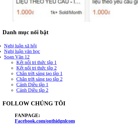
Danh mục nổi bật
Nghị luận xã hội
Nghị luận văn học
Soạn Văn 12
Kết nối tri thức tập 1
Kết nối tri thức tập 2
Chân trời sáng tạo tập 1
Chân trời sáng tạo tập 2
Cánh Diều tập 1
Cánh Diều tập 2
FOLLOW CHÚNG TÔI
FANPAGE:
Facebook.com/onthidgnlcom