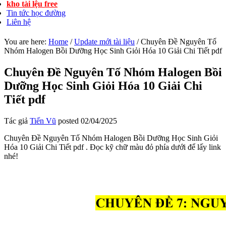
kho tài lệu free
Tin tức học đường
Liên hệ
You are here:
Home
/
Update mới tài liệu
/
Chuyên Đề Nguyên Tố
Nhóm Halogen Bồi Dưỡng Học Sinh Giỏi Hóa 10 Giải Chi Tiết pdf
Chuyên Đề Nguyên Tố Nhóm Halogen Bồi
Dưỡng Học Sinh Giỏi Hóa 10 Giải Chi
Tiết pdf
Tác giả
Tiến Vũ
posted
02/04/2025
Chuyên Đề Nguyên Tố Nhóm Halogen Bồi Dưỡng Học Sinh Giỏi
Hóa 10 Giải Chi Tiết pdf . Đọc kỹ chữ màu đỏ phía dưới để lấy link
nhé!