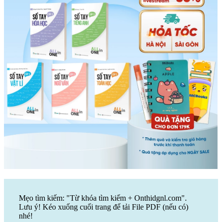
Mẹo tìm kiếm: "Từ khóa tìm kiếm + Onthidgnl.com".
Lưu ý! Kéo xuống cuối trang để tải File PDF (nếu có)
nhé!