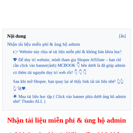
Nội dung
[ẩn]
Nhận tài liệu miễn phí & ủng hộ admin
👉 Website này chia sẻ tài liệu miễn phí & không bán khóa học!
💖 Để duy trì website, mình tham gia Shopee Affiliate – bạn chỉ
cần click vào banner(ảnh) MCBOOK 👇 bên dưới là đã giúp admin
có thêm tài nguyên duy trì web rồi! 👇 👇 👇
Sau khi mở Shopee, bạn quay lại sẽ thấy link tải tài liệu nhé! 👆👆
👆 🚀💖.
🌟 Mua tài liệu học tập ( Click vào banner phía dưới ủng hộ admin
nhé! Thanks ALL )
Nhận tài liệu miễn phí & ủng hộ admin