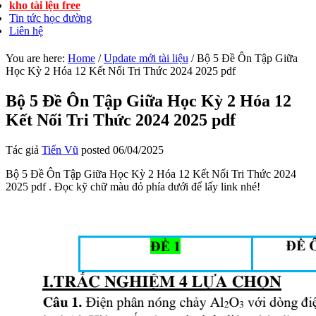
kho tài lệu free
Tin tức học đường
Liên hệ
You are here:
Home
/
Update mới tài liệu
/
Bộ 5 Đề Ôn Tập Giữa
Học Kỳ 2 Hóa 12 Kết Nối Tri Thức 2024 2025 pdf
Bộ 5 Đề Ôn Tập Giữa Học Kỳ 2 Hóa 12
Kết Nối Tri Thức 2024 2025 pdf
Tác giả
Tiến Vũ
posted
06/04/2025
Bộ 5 Đề Ôn Tập Giữa Học Kỳ 2 Hóa 12 Kết Nối Tri Thức 2024
2025 pdf . Đọc kỹ chữ màu đỏ phía dưới để lấy link nhé!