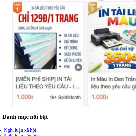
Danh mục nổi bật
Nghị luận xã hội
Nghị luận văn học