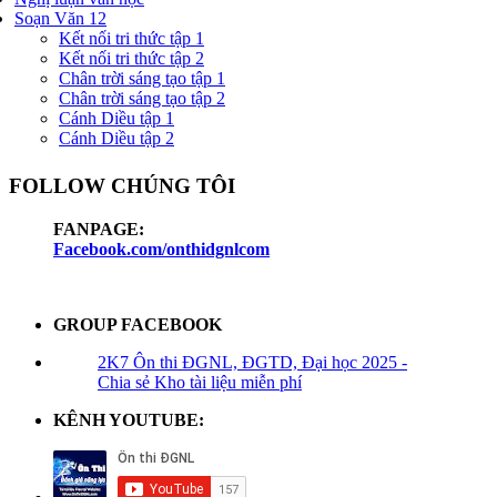
Soạn Văn 12
Kết nối tri thức tập 1
Kết nối tri thức tập 2
Chân trời sáng tạo tập 1
Chân trời sáng tạo tập 2
Cánh Diều tập 1
Cánh Diều tập 2
FOLLOW CHÚNG TÔI
FANPAGE:
Facebook.com/onthidgnlcom
GROUP FACEBOOK
2K7 Ôn thi ĐGNL, ĐGTD, Đại học 2025 -
Chia sẻ Kho tài liệu miễn phí
KÊNH YOUTUBE: