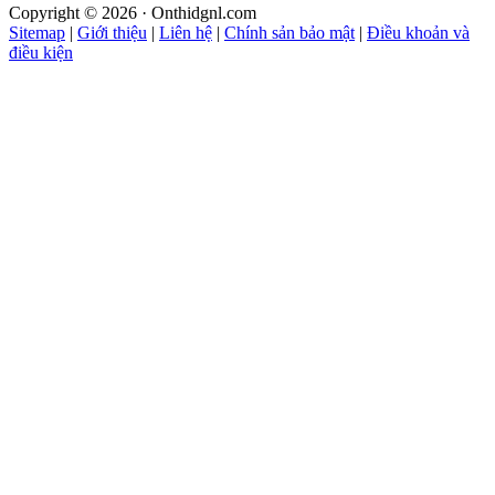
Copyright © 2026 · Onthidgnl.com
Sitemap
|
Giới thiệu
|
Liên hệ
|
Chính sản bảo mật
|
Điều khoản và
điều kiện