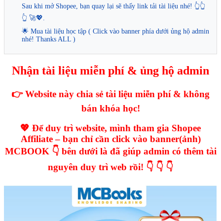
Sau khi mở Shopee, bạn quay lại sẽ thấy link tải tài liệu nhé! 👆👆
👆 🚀💖.
🌟 Mua tài liệu học tập ( Click vào banner phía dưới ủng hộ admin
nhé! Thanks ALL )
Nhận tài liệu miễn phí & ủng hộ admin
👉 Website này chia sẻ tài liệu miễn phí & không
bán khóa học!
💖 Để duy trì website, mình tham gia Shopee
Affiliate – bạn chỉ cần click vào banner(ảnh)
MCBOOK 👇 bên dưới là đã giúp admin có thêm tài
nguyên duy trì web rồi! 👇 👇 👇