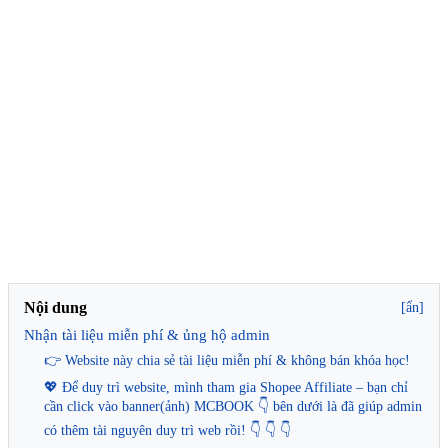
Nội dung
[ẩn]
Nhận tài liệu miễn phí & ủng hộ admin
👉 Website này chia sẻ tài liệu miễn phí & không bán khóa học!
💖 Để duy trì website, mình tham gia Shopee Affiliate – bạn chỉ
cần click vào banner(ảnh) MCBOOK 👇 bên dưới là đã giúp admin
có thêm tài nguyên duy trì web rồi! 👇 👇 👇