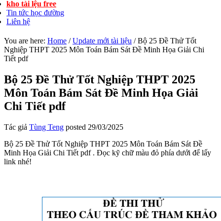
kho tài lệu free
Tin tức học đường
Liên hệ
You are here:
Home
/
Update mới tài liệu
/
Bộ 25 Đề Thử Tốt
Nghiệp THPT 2025 Môn Toán Bám Sát Đề Minh Họa Giải Chi
Tiết pdf
Bộ 25 Đề Thử Tốt Nghiệp THPT 2025
Môn Toán Bám Sát Đề Minh Họa Giải
Chi Tiết pdf
Tác giả
Tùng Teng
posted
29/03/2025
Bộ 25 Đề Thử Tốt Nghiệp THPT 2025 Môn Toán Bám Sát Đề
Minh Họa Giải Chi Tiết pdf . Đọc kỹ chữ màu đỏ phía dưới để lấy
link nhé!