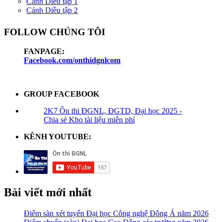
Cánh Diều tập 1
Cánh Diều tập 2
FOLLOW CHÚNG TÔI
FANPAGE:
Facebook.com/onthidgnlcom
GROUP FACEBOOK
2K7 Ôn thi ĐGNL, ĐGTD, Đại học 2025 -
Chia sẻ Kho tài liệu miễn phí
KÊNH YOUTUBE:
Bài viết mới nhất
Điểm sàn xét tuyển Đại học Công nghệ Đông Á năm 2026