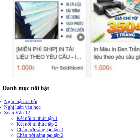
Danh mục nổi bật
Nghị luận xã hội
Nghị luận văn học
Soạn Văn 12
Kết nối tri thức tập 1
Kết nối tri thức tập 2
Chân trời sáng tạo tập 1
Chân trời sáng tạo tập 2