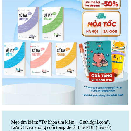
Mẹo tìm kiếm: "Từ khóa tìm kiếm + Onthidgnl.com".
Lưu ý! Kéo xuống cuối trang để tải File PDF (nếu có)