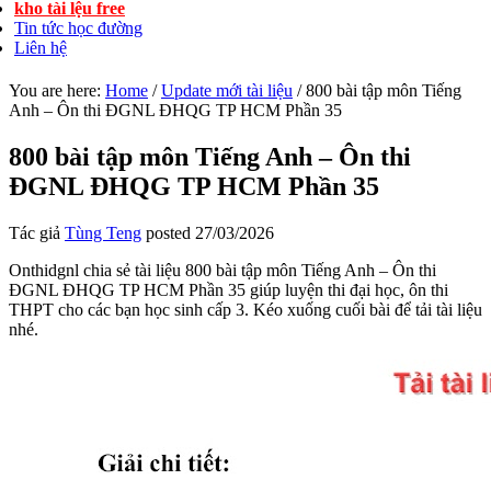
kho tài lệu free
Tin tức học đường
Liên hệ
You are here:
Home
/
Update mới tài liệu
/
800 bài tập môn Tiếng
Anh – Ôn thi ĐGNL ĐHQG TP HCM Phần 35
800 bài tập môn Tiếng Anh – Ôn thi
ĐGNL ĐHQG TP HCM Phần 35
Tác giả
Tùng Teng
posted
27/03/2026
Onthidgnl chia sẻ tài liệu 800 bài tập môn Tiếng Anh – Ôn thi
ĐGNL ĐHQG TP HCM Phần 35 giúp luyện thi đại học, ôn thi
THPT cho các bạn học sinh cấp 3. Kéo xuống cuối bài để tải tài liệu
nhé.