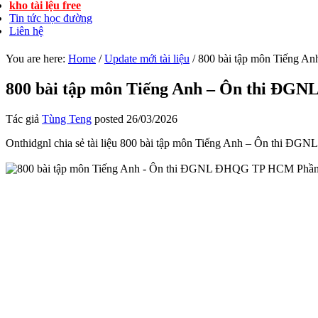
kho tài lệu free
Tin tức học đường
Liên hệ
You are here:
Home
/
Update mới tài liệu
/
800 bài tập môn Tiếng 
800 bài tập môn Tiếng Anh – Ôn thi Đ
Tác giả
Tùng Teng
posted
26/03/2026
Onthidgnl chia sẻ tài liệu 800 bài tập môn Tiếng Anh – Ôn thi ĐGNL