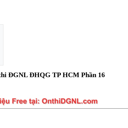
Ôn thi ĐGNL ĐHQG TP HCM Phần 16