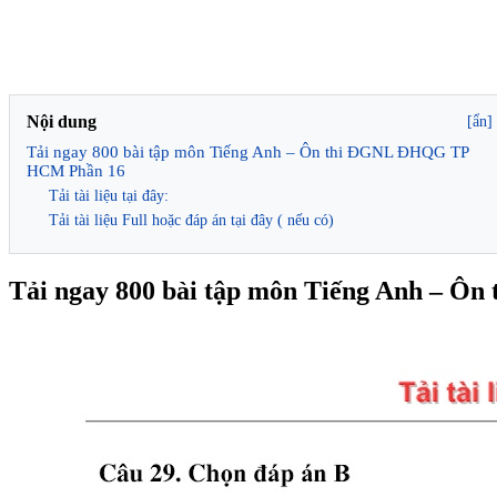
Nội dung
[ẩn]
Tải ngay 800 bài tập môn Tiếng Anh – Ôn thi ĐGNL ĐHQG TP
HCM Phần 16
Tải tài liệu tại đây:
Tải tài liệu Full hoặc đáp án tại đây ( nếu có)
Tải ngay 800 bài tập môn Tiếng Anh – 