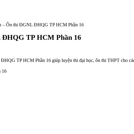
Anh – Ôn thi ĐGNL ĐHQG TP HCM Phần 16
GNL ĐHQG TP HCM Phần 16
 ĐHQG TP HCM Phần 16 giúp luyện thi đại học, ôn thi THPT cho các bạ