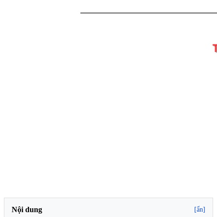
Nội dung
[ẩn]