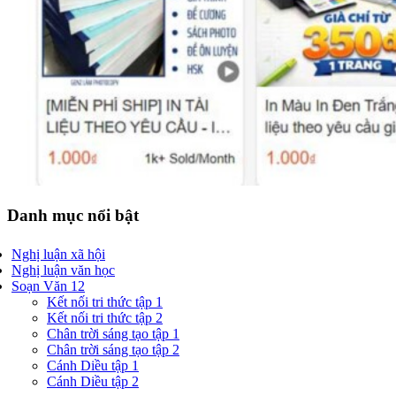
Danh mục nổi bật
Nghị luận xã hội
Nghị luận văn học
Soạn Văn 12
Kết nối tri thức tập 1
Kết nối tri thức tập 2
Chân trời sáng tạo tập 1
Chân trời sáng tạo tập 2
Cánh Diều tập 1
Cánh Diều tập 2