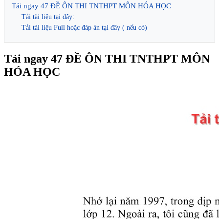
Tải ngay 47 ĐỀ ÔN THI TNTHPT MÔN HÓA HỌC
Tải tài liệu tại đây:
Tải tài liệu Full hoặc đáp án tại đây ( nếu có)
Tải ngay 47 ĐỀ ÔN THI TNTHPT MÔN
HÓA HỌC