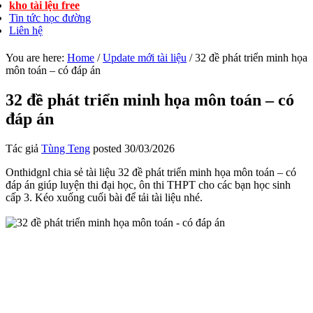
kho tài lệu free
Tin tức học đường
Liên hệ
You are here:
Home
/
Update mới tài liệu
/
32 đề phát triển minh họa
môn toán – có đáp án
32 đề phát triển minh họa môn toán – có
đáp án
Tác giả
Tùng Teng
posted
30/03/2026
Onthidgnl chia sẻ tài liệu 32 đề phát triển minh họa môn toán – có
đáp án giúp luyện thi đại học, ôn thi THPT cho các bạn học sinh
cấp 3. Kéo xuống cuối bài để tải tài liệu nhé.