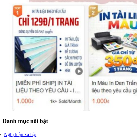
Danh mục nổi bật
Nghị luận xã hội