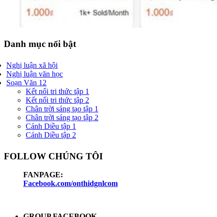
Danh mục nổi bật
Nghị luận xã hội
Nghị luận văn học
Soạn Văn 12
Kết nối tri thức tập 1
Kết nối tri thức tập 2
Chân trời sáng tạo tập 1
Chân trời sáng tạo tập 2
Cánh Diều tập 1
Cánh Diều tập 2
FOLLOW CHÚNG TÔI
FANPAGE:
Facebook.com/onthidgnlcom
GROUP FACEBOOK