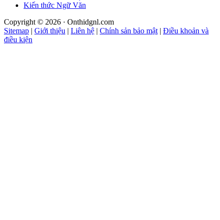
Kiến thức Ngữ Văn
Copyright © 2026 · Onthidgnl.com
Sitemap
|
Giới thiệu
|
Liên hệ
|
Chính sản bảo mật
|
Điều khoản và
điều kiện