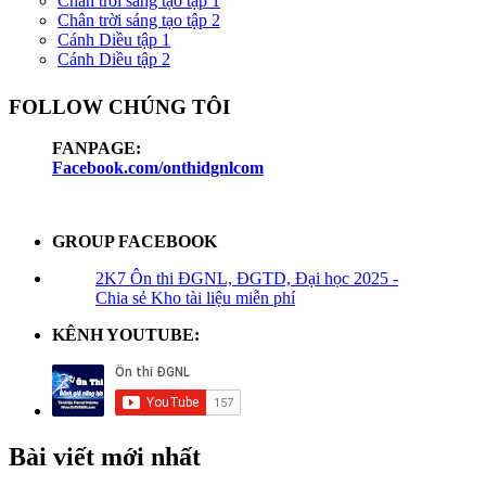
Chân trời sáng tạo tập 1
Chân trời sáng tạo tập 2
Cánh Diều tập 1
Cánh Diều tập 2
FOLLOW CHÚNG TÔI
FANPAGE:
Facebook.com/onthidgnlcom
GROUP FACEBOOK
2K7 Ôn thi ĐGNL, ĐGTD, Đại học 2025 -
Chia sẻ Kho tài liệu miễn phí
KÊNH YOUTUBE:
Bài viết mới nhất