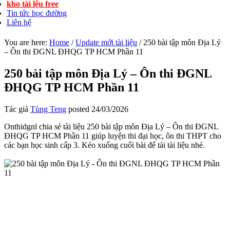
kho tài lệu free
Tin tức học đường
Liên hệ
You are here:
Home
/
Update mới tài liệu
/
250 bài tập môn Địa Lý
– Ôn thi ĐGNL ĐHQG TP HCM Phần 11
250 bài tập môn Địa Lý – Ôn thi ĐGNL
ĐHQG TP HCM Phần 11
Tác giả
Tùng Teng
posted
24/03/2026
Onthidgnl chia sẻ tài liệu 250 bài tập môn Địa Lý – Ôn thi ĐGNL
ĐHQG TP HCM Phần 11 giúp luyện thi đại học, ôn thi THPT cho
các bạn học sinh cấp 3. Kéo xuống cuối bài để tải tài liệu nhé.