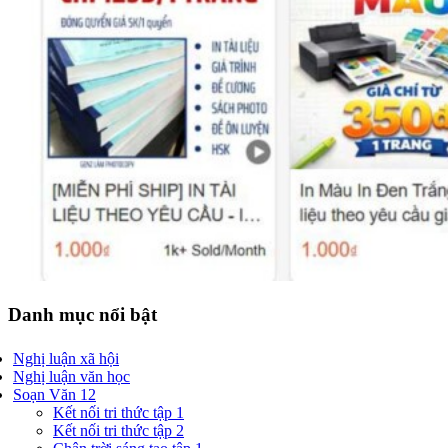
Danh mục nổi bật
Nghị luận xã hội
Nghị luận văn học
Soạn Văn 12
Kết nối tri thức tập 1
Kết nối tri thức tập 2