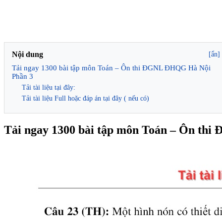
Nội dung
[ẩn]
Tải ngay 1300 bài tập môn Toán – Ôn thi ĐGNL ĐHQG Hà Nội
Phần 3
Tải tài liệu tại đây:
Tải tài liệu Full hoặc đáp án tại đây ( nếu có)
Tải ngay 1300 bài tập môn Toán – Ôn th