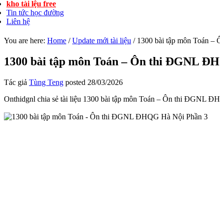
kho tài lệu free
Tin tức học đường
Liên hệ
You are here:
Home
/
Update mới tài liệu
/
1300 bài tập môn Toán –
1300 bài tập môn Toán – Ôn thi ĐGNL Đ
Tác giả
Tùng Teng
posted
28/03/2026
Onthidgnl chia sẻ tài liệu 1300 bài tập môn Toán – Ôn thi ĐGNL ĐHQ