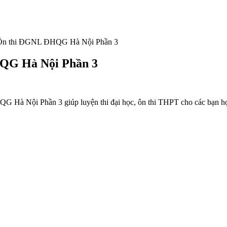
 Ôn thi ĐGNL ĐHQG Hà Nội Phần 3
HQG Hà Nội Phần 3
G Hà Nội Phần 3 giúp luyện thi đại học, ôn thi THPT cho các bạn học s