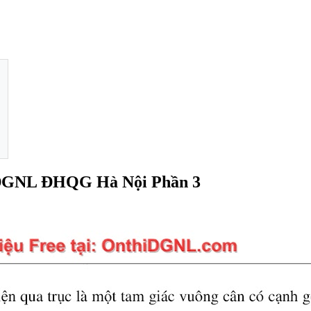
i ĐGNL ĐHQG Hà Nội Phần 3