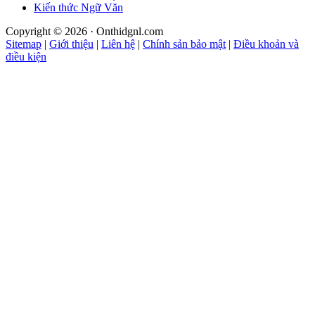
Kiến thức Ngữ Văn
Copyright © 2026 · Onthidgnl.com
Sitemap
|
Giới thiệu
|
Liên hệ
|
Chính sản bảo mật
|
Điều khoản và
điều kiện