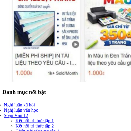
Danh mục nổi bật
Nghị luận xã hội
Nghị luận văn học
Soạn Văn 12
Kết nối tri thức tập 1
Kết nối tri thức tập 2