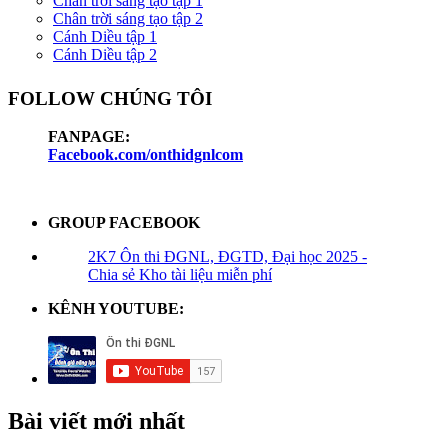
Chân trời sáng tạo tập 1
Chân trời sáng tạo tập 2
Cánh Diều tập 1
Cánh Diều tập 2
FOLLOW CHÚNG TÔI
FANPAGE:
Facebook.com/onthidgnlcom
GROUP FACEBOOK
2K7 Ôn thi ĐGNL, ĐGTD, Đại học 2025 -
Chia sẻ Kho tài liệu miễn phí
KÊNH YOUTUBE:
Bài viết mới nhất