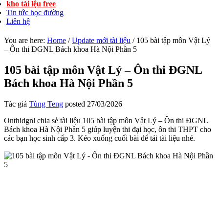
kho tài lệu free
Tin tức học đường
Liên hệ
You are here:
Home
/
Update mới tài liệu
/
105 bài tập môn Vật Lý
– Ôn thi ĐGNL Bách khoa Hà Nội Phần 5
105 bài tập môn Vật Lý – Ôn thi ĐGNL
Bách khoa Hà Nội Phần 5
Tác giả
Tùng Teng
posted
27/03/2026
Onthidgnl chia sẻ tài liệu 105 bài tập môn Vật Lý – Ôn thi ĐGNL
Bách khoa Hà Nội Phần 5 giúp luyện thi đại học, ôn thi THPT cho
các bạn học sinh cấp 3. Kéo xuống cuối bài để tải tài liệu nhé.