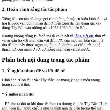
2. Hoàn cảnh sáng tác tác phẩm
Tiếng hát con tàu đã được gợi cảm hứng từ một sự kiện kinh tế – xã
hội là cuộc vận động nhân dân ở miền xuôi đã lên tham gia xây
dựng Tây Bắc vào những năm 1958-1960 ở miền Bắc.
Nhưng không dừng lại ở đó mà là khúc hát về
lòng biết ơn
, tình yêu
và sự gắn bó với nhân dân với đất nước của một tâm hồn của nhà
thơ đã tìm thấy được ngọn nguồn nuôi dưỡng và chân trời nghệ
thuật mới của mình ở với đời sống nhân dân và đất nước.
Phân tích nội dung trong tác phẩm
1. Ý nghĩa nhan đề và lời đề từ
Hình ảnh “Con tàu” và “Tây Bắc” đã mang ý nghĩa biểu tượng
trong suốt bài thơ.
* Ý nghĩa nhan đề:
– Bài thơ ra đời từ khi thực tế chưa có đường tàu lên Tây Bắc. Hình
ảnh “con tàu” thực chất là những hình ảnh đã biểu tượng thể hiện