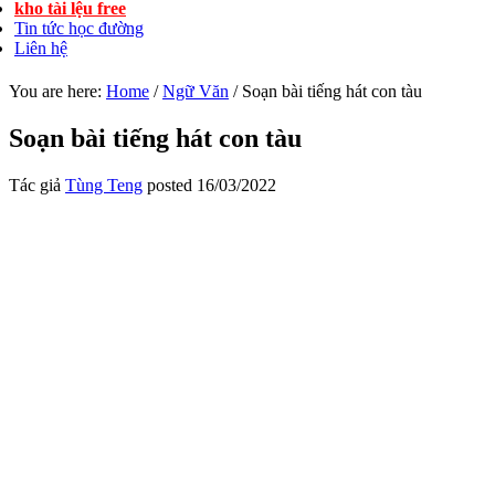
kho tài lệu free
Tin tức học đường
Liên hệ
You are here:
Home
/
Ngữ Văn
/
Soạn bài tiếng hát con tàu
Soạn bài tiếng hát con tàu
Tác giả
Tùng Teng
posted
16/03/2022