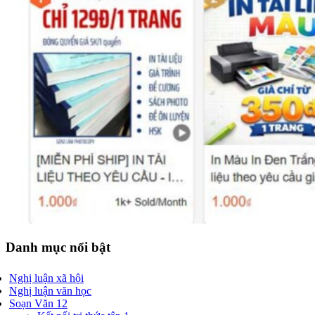
Danh mục nổi bật
Nghị luận xã hội
Nghị luận văn học
Soạn Văn 12