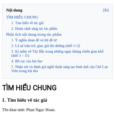
Nội dung
[ẩn]
TÌM HIỂU CHUNG
1. Tìm hiểu về tác giả
2. Hoàn cảnh sáng tác tác phẩm
Phân tích nội dung trong tác phẩm
1. Ý nghĩa nhan đề và lời đề từ
2. Là sự trăn trở, giục giã lên đường (khổ 1+2)
3. Kỉ niệm về Tây Bắc trong những ngày kháng chiến gian khổ
(khổ 3 – 11)
4. Bố cục của bài thơ
5. Nhận xét và đánh giá nghệ thuật sáng tạo hình ảnh của Chế Lan
Viên trong bài thơ
TÌM HIỂU CHUNG
1. Tìm hiểu về tác giả
Tên khai sinh: Phan Ngọc Hoan.