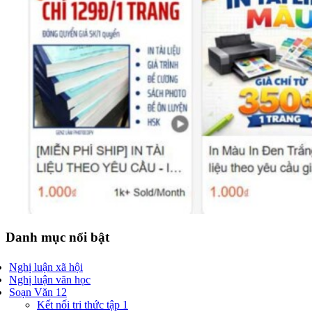
Danh mục nổi bật
Nghị luận xã hội
Nghị luận văn học
Soạn Văn 12
Kết nối tri thức tập 1