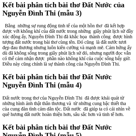
Kết bài phân tích bài thơ Đất Nước của
Nguyễn Đình Thi (mẫu 3)
Bằng những sự rung động tinh tế của một hồn thơ đã kết hợp
được với không khí của đất nước trong những giây phút lịch sử đầy
xúc động ấy, Nguyễn Đình Thi đã khắc họa thành công được hình
tượng đất nước trong bài thơ cùng tên. Đó cũng là đất nước tươi
đẹp đau thương nhưng luôn kiên cường và mạnh mẽ. Cảm hứng ấy
dù đã không sống trong giây phút lịch sử đó, nhưng người đọc vẫn
có thể cảm nhận được phần nào không khí của cuộc sống bấy giờ.
Điều này cũng chính là sự thành công của Nguyễn Đình Thi.
Kết bài phân tích bài thơ Đất Nước
Nguyễn Đình Thi (mẫu 4)
Đất nước trong thơ của Nguyễn Đình Thi đã được khái quát từ
những hình ảnh thật thân thương và từ những cung bậc thiết tha
của cung đàn tình cảm dân tộc.
Đất nước đã giúp ta có cái nhìn về
quê hương đất nước hoàn thiện hơn, sâu sắc hơn và tinh tế hơn.
Kết bài phân tích bài thơ Đất Nước
Nguyễn Đình Thi (mẫu 5)