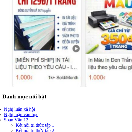
Danh mục nổi bật
Nghị luận xã hội
Nghị luận văn học
Soạn Văn 12
Kết nối tri thức tập 1
Kết nối tri thức tập 2