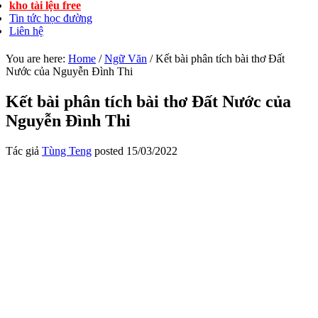
kho tài lệu free
Tin tức học đường
Liên hệ
You are here:
Home
/
Ngữ Văn
/
Kết bài phân tích bài thơ Đất
Nước của Nguyễn Đình Thi
Kết bài phân tích bài thơ Đất Nước của
Nguyễn Đình Thi
Tác giả
Tùng Teng
posted
15/03/2022