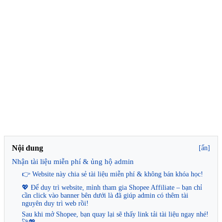
Nội dung
[ẩn]
Nhận tài liệu miễn phí & ủng hộ admin
👉 Website này chia sẻ tài liệu miễn phí & không bán khóa học!
💖 Để duy trì website, mình tham gia Shopee Affiliate – bạn chỉ
cần click vào banner bên dưới là đã giúp admin có thêm tài
nguyên duy trì web rồi!
Sau khi mở Shopee, bạn quay lại sẽ thấy link tải tài liệu ngay nhé!