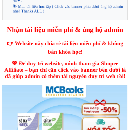
🚀💖.
🌟 Mua tài liệu học tập ( Click vào banner phía dưới ủng hộ admin
nhé! Thanks ALL )
Nhận tài liệu miễn phí & ủng hộ admin
👉 Website này chia sẻ tài liệu miễn phí & không
bán khóa học!
💖 Để duy trì website, mình tham gia Shopee
Affiliate – bạn chỉ cần click vào banner bên dưới là
đã giúp admin có thêm tài nguyên duy trì web rồi!