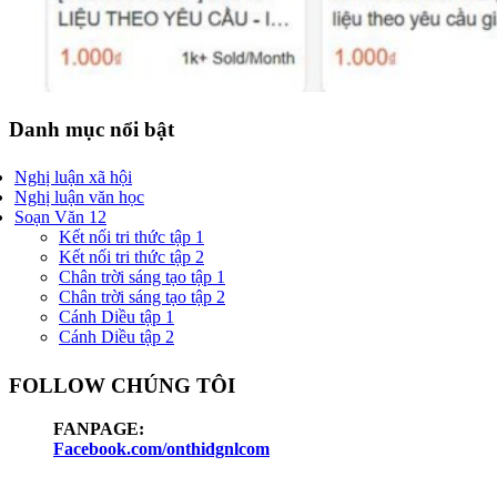
Danh mục nổi bật
Nghị luận xã hội
Nghị luận văn học
Soạn Văn 12
Kết nối tri thức tập 1
Kết nối tri thức tập 2
Chân trời sáng tạo tập 1
Chân trời sáng tạo tập 2
Cánh Diều tập 1
Cánh Diều tập 2
FOLLOW CHÚNG TÔI
FANPAGE:
Facebook.com/onthidgnlcom