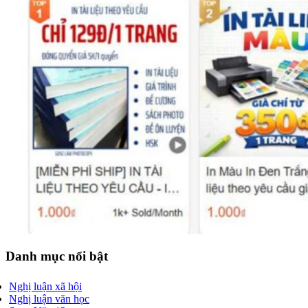
Danh mục nổi bật
Nghị luận xã hội
Nghị luận văn học