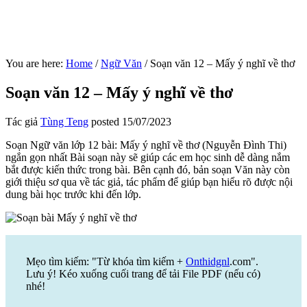
You are here:
Home
/
Ngữ Văn
/
Soạn văn 12 – Mấy ý nghĩ về thơ
Soạn văn 12 – Mấy ý nghĩ về thơ
Tác giả
Tùng Teng
posted
15/07/2023
Soạn Ngữ văn lớp 12 bài: Mấy ý nghĩ về thơ (Nguyễn Đình Thi)
ngắn gọn nhất Bài soạn này sẽ giúp các em học sinh dễ dàng nắm
bắt được kiến thức trong bài. Bên cạnh đó, bản soạn Văn này còn
giới thiệu sơ qua về tác giả, tác phẩm để giúp bạn hiểu rõ được nội
dung bài học trước khi đến lớp.
Mẹo tìm kiếm: "Từ khóa tìm kiếm +
Onthidgnl
.com".
Lưu ý! Kéo xuống cuối trang để tải File PDF (nếu có)
nhé!