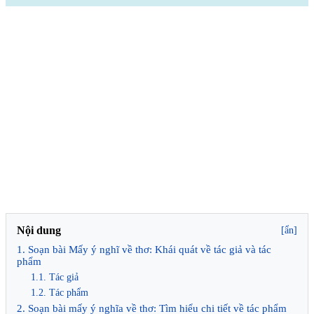
Nội dung
[ẩn]
1. Soạn bài Mấy ý nghĩ về thơ: Khái quát về tác giả và tác
phẩm
1.1. Tác giả
1.2. Tác phẩm
2. Soạn bài mấy ý nghĩa về thơ: Tìm hiểu chi tiết về tác phẩm