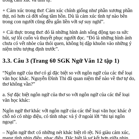
+ Cảm xúc trong thơ: Cảm xúc chính giống như phần xương phần
thịt, nó hơn cả đời sống tâm hồn. Dù là cảm xúc tình tự nào bên
trong con người cũng đều gắn liền với sự suy nghĩ”.
+ Cái thực trong thơ: đó là những hình ảnh sống động tạo ra sức
hút, sự lôi cuốn và thuyết phục người đọc. “Đó là những hình ảnh
chưa có vết nhòe của thói quen, không bị dập khuôn vào những ý
niệm trừu tượng định trước”.
3.3. Câu 3 (Trang 60 SGK Ngữ Văn 12 tập 1)
“Ngôn ngữ của thơ có gì đặc biệt so với ngôn ngữ của các thể loại
văn học khác. Nguyễn Đình Thi đã quan niệm thế nào về thơ tự do,
thơ không vần?”
a. Sự đặc biệt ngôn ngữ của thơ so với ngôn ngữ của các thể loại
văn học khác:
Ngôn ngữ thơ khác với ngôn ngữ của các thể loại văn học khác ở
chỗ nó có nhịp điệu, có tính nhạc và ý ở ngoài lời “thi tại ngôn
ngoại”.
– Ngôn ngữ thơ: có những nét khác biệt rõ rệt. Nó giàu cảm xúc,
mang tính nhịp điệu, nhạc điệu. Đặc biệt là sự kết hợp giữa nhịp