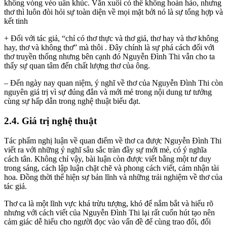
không vòng vèo uẩn khúc. Văn xuôi có thể không hoàn hảo, nhưng
thơ thì luôn đòi hỏi sự toàn diện về mọi mặt bởi nó là sự tổng hợp và
kết tinh
+ Đối với tác giả, “chỉ có thơ thực và thơ giả, thơ hay và thơ không
hay, thơ và không thơ” mà thôi . Đây chính là sự phá cách đối với
thơ truyền thống nhưng bên cạnh đó Nguyễn Đình Thi vẫn cho ta
thấy sự quan tâm đến chất lượng thơ của ông.
– Đến ngày nay quan niệm, ý nghĩ về thơ của Nguyễn Đình Thi còn
nguyên giá trị vì sự đúng đắn và mới mẻ trong nội dung tư tưởng
cùng sự hấp dẫn trong nghệ thuật biểu đạt.
2.4. Giá trị nghệ thuật
Tác phẩm nghị luận về quan điểm về thơ ca được Nguyễn Đình Thi
viết ra với những ý nghĩ sâu sắc tràn đầy sự mới mẻ, có ý nghĩa
cách tân. Không chỉ vậy, bài luận còn được viết bằng một tư duy
trong sáng, cách lập luận chặt chẽ và phong cách viết, cảm nhận tài
hoa. Đồng thời thể hiện sự bản lĩnh và những trải nghiệm về thơ của
tác giả.
Thơ ca là một lĩnh vực khá trừu tượng, khó để nắm bắt và hiểu rõ
nhưng với cách viết của Nguyễn Đình Thi lại rất cuốn hút tạo nên
cảm giác dễ hiểu cho người đọc vào vấn đề để cùng trao đổi, đối