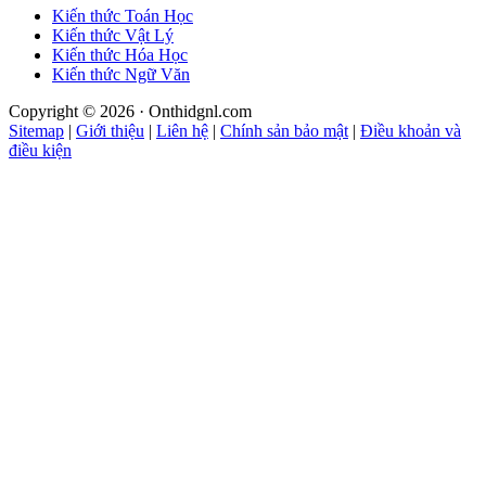
Kiến thức Toán Học
Kiến thức Vật Lý
Kiến thức Hóa Học
Kiến thức Ngữ Văn
Copyright © 2026 · Onthidgnl.com
Sitemap
|
Giới thiệu
|
Liên hệ
|
Chính sản bảo mật
|
Điều khoản và
điều kiện