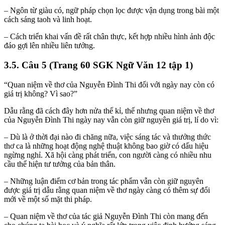
– Ngôn từ giàu có, ngữ pháp chọn lọc được vận dụng trong bài một
cách sáng taoh và linh hoạt.
– Cách triển khai vấn đề rất chân thực, kết hợp nhiều hình ảnh độc
đáo gợi lên nhiều liên tưởng.
3.5. Câu 5 (Trang 60 SGK Ngữ Văn 12 tập 1)
“Quan niệm về thơ của Nguyễn Đình Thi đối với ngày nay còn có
giá trị không? Vì sao?”
Dẫu rằng đã cách đây hơn nửa thế kỉ, thế nhưng quan niệm về thơ
của Nguyễn Đình Thi ngày nay vẫn còn giữ nguyên giá trị, lí do vì:
– Dù là ở thời đại nào đi chăng nữa, việc sáng tác và thưởng thức
thơ ca là những hoạt động nghệ thuật không bao giờ có dấu hiệu
ngừng nghỉ. Xã hội càng phát triển, con người càng có nhiều nhu
cầu thể hiện tư tưởng của bản thân.
– Những luận điểm cơ bản trong tác phẩm vẫn còn giữ nguyên
được giá trị dẫu rằng quan niệm về thơ ngày càng có thêm sự đổi
mới về một số mặt thi pháp.
– Quan niệm về thơ của tác giả Nguyễn Đình Thi còn mang đến