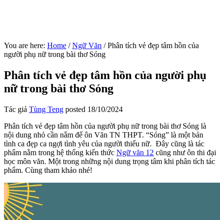
You are here:
Home
/
Ngữ Văn
/
Phân tích vẻ đẹp tâm hồn của
người phụ nữ trong bài thơ Sóng
Phân tích vẻ đẹp tâm hồn của người phụ
nữ trong bài thơ Sóng
Tác giả
Tùng Teng
posted
18/10/2024
Phân tích vẻ đẹp tâm hồn của người phụ nữ trong bài thơ Sóng là
nội dung nhỏ cần nắm để ôn Văn TN THPT. “Sóng” là một bản
tình ca đẹp ca ngợi tình yêu của người thiếu nữ. Đây cũng là tác
phẩm nằm trong hệ thống kiến thức
Ngữ văn 12
cũng như ôn thi đại
học môn văn. Một trong những nội dung trọng tâm khi phân tích tác
phẩm. Cùng tham khảo nhé!