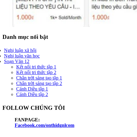
Danh mục nổi bật
Nghị luận xã hội
Nghị luận văn học
Soạn Văn 12
Kết nối tri thức tập 1
Kết nối tri thức tập 2
Chân trời sáng tạo tập 1
Chân trời sáng tạo tập 2
Cánh Diều tập 1
Cánh Diều tập 2
FOLLOW CHÚNG TÔI
FANPAGE:
Facebook.com/onthidgnlcom