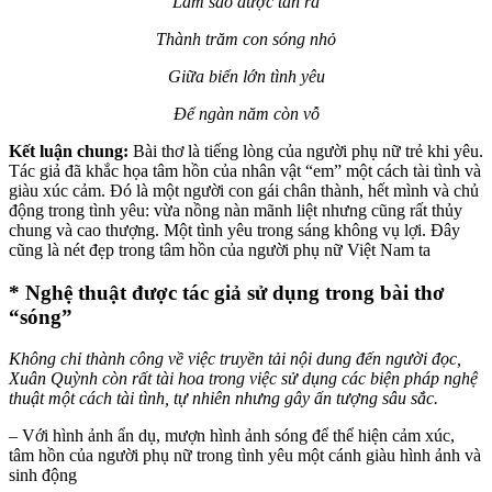
Làm sao được tan ra
Thành trăm con sóng nhỏ
Giữa biển lớn tình yêu
Để ngàn năm còn vỗ
Kết luận chung:
Bài thơ là tiếng lòng của người phụ nữ trẻ khi yêu.
Tác giả đã khắc họa tâm hồn của nhân vật “em” một cách tài tình và
giàu xúc cảm. Đó là một người con gái chân thành, hết mình và chủ
động trong tình yêu: vừa nồng nàn mãnh liệt nhưng cũng rất thủy
chung và cao thượng. Một tình yêu trong sáng không vụ lợi. Đây
cũng là nét đẹp trong tâm hồn của người phụ nữ Việt Nam ta
* Nghệ thuật được tác giả sử dụng trong bài thơ
“sóng”
Không chỉ thành công về việc truyền tải nội dung đến người đọc,
Xuân Quỳnh còn rất tài hoa trong việc sử dụng các biện pháp nghệ
thuật một cách tài tình, tự nhiên nhưng gây ấn tượng sâu sắc.
– Với hình ảnh ẩn dụ, mượn hình ảnh sóng để thể hiện cảm xúc,
tâm hồn của người phụ nữ trong tình yêu một cánh giàu hình ảnh và
sinh động