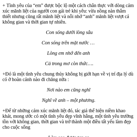
+ Tình yêu của “em” được bộc lộ một cách chân thực với dòng cảm
xúc mãnh liệt của người con gái trẻ khi yêu: vừa nồng nàn thắm
thiết nhưng cũng rất mãnh liệt và nỗi nhớ “anh” mãnh liệt vượt cả
không gian và thời gian tự nhiên.
Con sóng dưới lòng sâu
Con sóng trên mặt nước …
Lòng em nhớ đến anh
Cả trong mơ còn thức…
.
+Đó là một tình yêu chung thủy không bị giới hạn về vị trí địa lý dù
có ở hoàn cảnh nào đi chăng nữa :
Nơi nào em cũng nghĩ
Nghĩ về anh – một phương.
+Để từ những cảm xúc mãnh liệt đó, tác giả thể hiện niềm khao
khát, mong ước có một tình yêu đẹp vĩnh hằng, một tình yêu trường
tồn với không gian, thời gian và trở thành một điều tất yếu làm đẹp
cho cuộc sống