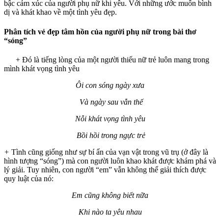
bậc cảm xúc của người phụ nữ khi yêu. Với những ước muốn bình
dị và khát khao về một tình yêu đẹp.
Phân tích vẻ đẹp tâm hồn của người phụ nữ trong bài thơ
“sóng”
+ Đó là tiếng lòng của một người thiếu nữ trẻ luôn mang trong
mình khát vọng tình yêu
Ôi con sóng ngày xưa
Và ngày sau vẫn thế
Nỗi khát vọng tình yêu
Bồi hồi trong ngực trẻ
+
Tình cũng giống như sự bí ẩn của vạn vật trong vũ trụ (ở đây là
hình tượng “sóng”) mà con người luôn khao khát được khám phá và
lý giải. Tuy nhiên, con người “em” vẫn không thể giải thích được
quy luật của nó:
Em cũng không biết nữa
Khi nào ta yêu nhau