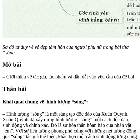
Sơ đồ tư duy về vẻ đẹp tâm hồn của người phụ nữ trong bài thơ
“sóng”
Mở bài
– Giới thiệu về tác giả, tác phẩm và dẫn dắt vào yêu cầu của đề bài
Thân bài
Khái quát chung về hình tượng “sóng”:
– Hình tượng “sóng” là một sáng tạo độc đáo của Xuân Quỳnh.
Xuân Quỳnh đã xây dựng hình tượng “sóng” một cách độc đáo,
sinh động và chính xác. Đó là sự hóa thân hòan hảo của nhân vật
“em”. Với sự liên tưởng phong phú cùng với những nét tương đồng,
qua “sóng” tác giả thể hiện, khắc họa một cách sinh động từng cung