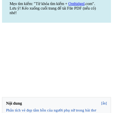
Mẹo tìm kiếm: "Từ khóa tìm kiếm +
Onthidgnl
.com".
Lưu ý! Kéo xuống cuối trang để tải File PDF (nếu có)
nhé!
Nội dung
[ẩn]
Phân tích vẻ đẹp tâm hồn của người phụ nữ trong bài thơ