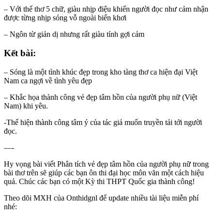
– Với thể thơ 5 chữ, giàu nhịp điệu khiến người đọc như cảm nhận
được từng nhịp sóng vỗ ngoài biển khơi
– Ngôn từ giản dị nhưng rất giàu tính gợi cảm
Kết bài:
– Sóng là một tình khúc đẹp trong kho tàng thơ ca hiện đại Việt
Nam ca ngợi về tình yêu đẹp
– Khắc họa thành công vẻ đẹp tâm hồn của người phụ nữ (Việt
Nam) khi yêu.
-Thể hiện thành công tâm ý của tác giả muốn truyền tải tới người
đọc.
—-
Hy vọng bài viết Phân tích vẻ đẹp tâm hồn của người phụ nữ trong
bài thơ trên sẽ giúp các bạn ôn thi đại học môn văn một cách hiệu
quả. Chúc các bạn có một Kỳ thi THPT Quốc gia thành công!
Theo dõi MXH của Onthidgnl để update nhiều tài liệu miễn phí
nhé: