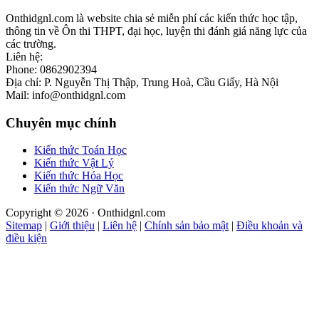
Onthidgnl.com là website chia sẻ miễn phí các kiến thức học tập,
thông tin về Ôn thi THPT, đại học, luyện thi đánh giá năng lực của
các trường.
Liên hệ:
Phone: 0862902394
Địa chỉ: P. Nguyễn Thị Thập, Trung Hoà, Cầu Giấy, Hà Nội
Mail: info@onthidgnl.com
Chuyên mục chính
Kiến thức Toán Học
Kiến thức Vật Lý
Kiến thức Hóa Học
Kiến thức Ngữ Văn
Copyright © 2026 · Onthidgnl.com
Sitemap
|
Giới thiệu
|
Liên hệ
|
Chính sản bảo mật
|
Điều khoản và
điều kiện