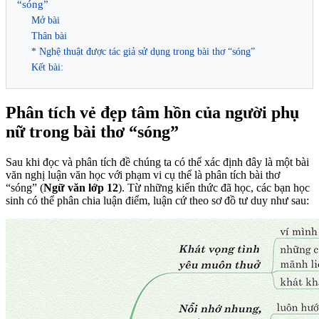
“sóng”
Mở bài
Thân bài
* Nghệ thuật được tác giả sử dụng trong bài thơ “sóng”
Kết bài:
Phân tích vẻ đẹp tâm hồn của người phụ
nữ trong bài thơ “sóng”
Sau khi đọc và phân tích đề chúng ta có thể xác định đây là một bài
văn nghị luận văn học với phạm vi cụ thể là phân tích bài thơ
“sóng” (
Ngữ văn lớp 12
). Từ những kiến thức đã học, các bạn học
sinh có thể phân chia luận điểm, luận cứ theo sơ đồ tư duy như sau: