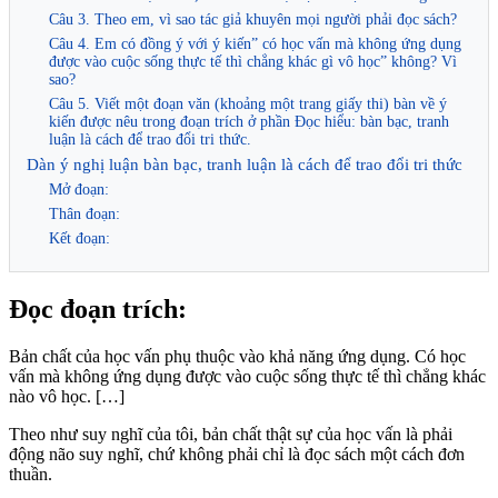
Câu 3. Theo em, vì sao tác giả khuyên mọi người phải đọc sách?
Câu 4. Em có đồng ý với ý kiến” có học vấn mà không ứng dụng
được vào cuộc sống thực tế thì chẳng khác gì vô học” không? Vì
sao?
Câu 5. Viết một đoạn văn (khoảng một trang giấy thi) bàn về ý
kiến được nêu trong đoạn trích ở phần Đọc hiểu: bàn bạc, tranh
luận là cách để trao đổi tri thức.
Dàn ý nghị luận bàn bạc, tranh luận là cách để trao đổi tri thức
Mở đoạn:
Thân đoạn:
Kết đoạn:
Đọc đoạn trích:
Bản chất của học vấn phụ thuộc vào khả năng ứng dụng. Có học
vấn mà không ứng dụng được vào cuộc sống thực tế thì chẳng khác
nào vô học. […]
Theo như suy nghĩ của tôi, bản chất thật sự của học vấn là phải
động não suy nghĩ, chứ không phải chỉ là đọc sách một cách đơn
thuần.