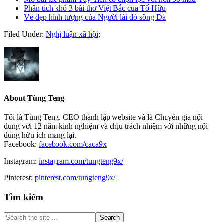
Phân tích khổ 3 bài thơ Việt Bắc của Tố Hữu
Vẻ đẹp hình tượng của Người lái đò sông Đà
Filed Under:
Nghị luận xã hội
;
About
Tùng Teng
Tôi là Tùng Teng. CEO thành lập website và là Chuyên gia nội
dung với 12 năm kinh nghiệm và chịu trách nhiệm với những nội
dung hữu ích mang lại.
Facebook:
facebook.com/caca9x
Instagram:
instagram.com/tungteng9x/
Pinterest:
pinterest.com/tungteng9x/
Primary
Tìm kiếm
Sidebar
Search