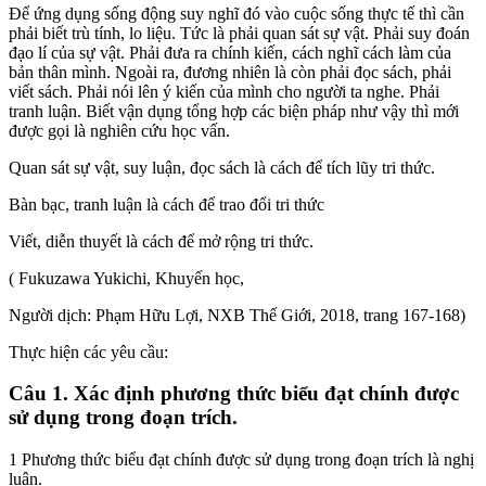
Để ứng dụng sống động suy nghĩ đó vào cuộc sống thực tế thì cần
phải biết trù tính, lo liệu. Tức là phải quan sát sự vật. Phải suy đoán
đạo lí của sự vật. Phải đưa ra chính kiến, cách nghĩ cách làm của
bản thân mình. Ngoài ra, đương nhiên là còn phải đọc sách, phải
viết sách. Phải nói lên ý kiến của mình cho người ta nghe. Phải
tranh luận. Biết vận dụng tổng hợp các biện pháp như vậy thì mới
được gọi là nghiên cứu học vấn.
Quan sát sự vật, suy luận, đọc sách là cách để tích lũy tri thức.
Bàn bạc, tranh luận là cách để trao đổi tri thức
Viết, diễn thuyết là cách để mở rộng tri thức.
( Fukuzawa Yukichi, Khuyến học,
Người dịch: Phạm Hữu Lợi, NXB Thế Giới, 2018, trang 167-168)
Thực hiện các yêu cầu:
Câu 1. Xác định phương thức biểu đạt chính được
sử dụng trong đoạn trích.
1 Phương thức biểu đạt chính được sử dụng trong đoạn trích là nghị
luận.