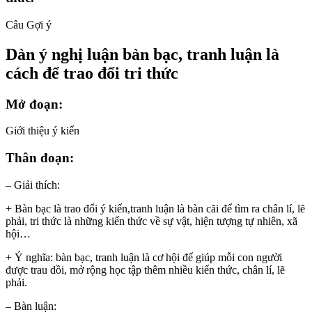
Câu Gợi ý
Dàn ý nghị luận bàn bạc, tranh luận là
cách để trao đổi tri thức
Mở đoạn:
Giới thiệu ý kiến
Thân đoạn:
– Giải thích:
+ Bàn bạc là trao đổi ý kiến,tranh luận là bàn cãi để tìm ra chân lí, lẽ
phải, tri thức là những kiến thức về sự vật, hiện tượng tự nhiên, xã
hội…
+ Ý nghĩa: bàn bạc, tranh luận là cơ hội để giúp mỗi con người
được trau dồi, mở rộng học tập thêm nhiều kiến thức, chân lí, lẽ
phải.
– Bàn luận: