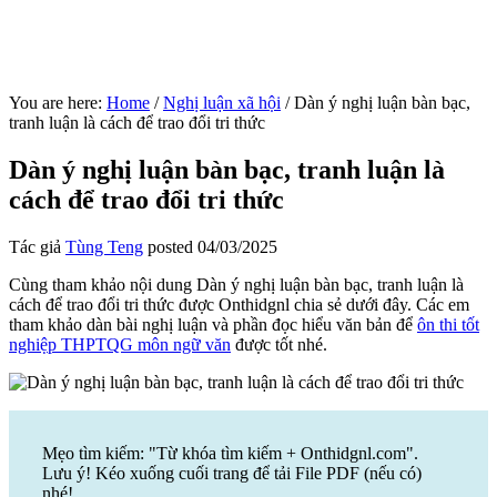
You are here:
Home
/
Nghị luận xã hội
/
Dàn ý nghị luận bàn bạc,
tranh luận là cách để trao đổi tri thức
Dàn ý nghị luận bàn bạc, tranh luận là
cách để trao đổi tri thức
Tác giả
Tùng Teng
posted
04/03/2025
Cùng tham khảo nội dung Dàn ý nghị luận bàn bạc, tranh luận là
cách để trao đổi tri thức được Onthidgnl chia sẻ dưới đây. Các em
tham khảo dàn bài nghị luận và phần đọc hiểu văn bản để
ôn thi tốt
nghiệp THPTQG môn ngữ văn
được tốt nhé.
Mẹo tìm kiếm: "Từ khóa tìm kiếm + Onthidgnl.com".
Lưu ý! Kéo xuống cuối trang để tải File PDF (nếu có)
nhé!