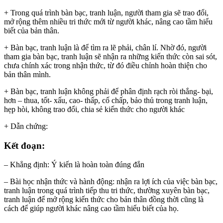
+ Trong quá trình bàn bạc, tranh luận, người tham gia sẽ trao đổi,
mở rộng thêm nhiều tri thức mới từ người khác, nâng cao tầm hiểu
biết của bản thân.
+ Bàn bạc, tranh luận là để tìm ra lẽ phải, chân lí. Nhờ đó, người
tham gia bàn bạc, tranh luận sẽ nhận ra những kiến thức còn sai sót,
chưa chính xác trong nhận thức, từ đó điều chỉnh hoàn thiện cho
bản thân mình.
+ Bàn bạc, tranh luận không phải để phân định rạch ròi thắng- bại,
hơn – thua, tốt- xấu, cao- thấp, cố chấp, bảo thủ trong tranh luận,
hẹp hòi, không trao đổi, chia sẻ kiến thức cho người khác
+ Dẫn chứng:
Kết đoạn:
– Khẳng định: Ý kiến là hoàn toàn đúng đắn
– Bài học nhận thức và hành động: nhận ra lợi ích của việc bàn bạc,
tranh luận trong quá trình tiếp thu tri thức, thường xuyên bàn bạc,
tranh luận để mở rộng kiến thức cho bản thân đồng thời cũng là
cách để giúp người khác nâng cao tầm hiểu biết của họ.