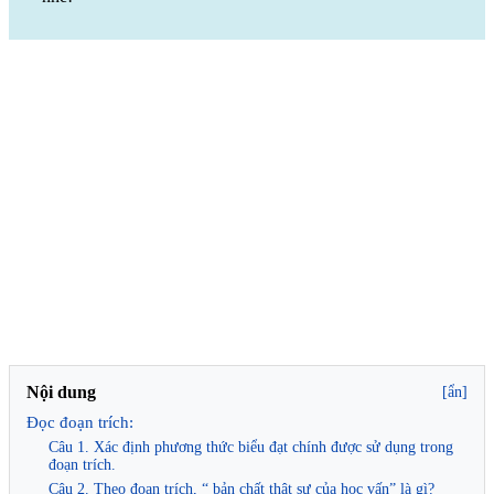
Nội dung
[ẩn]
Đọc đoạn trích:
Câu 1. Xác định phương thức biểu đạt chính được sử dụng trong
đoạn trích.
Câu 2. Theo đoạn trích, “ bản chất thật sự của học vấn” là gì?