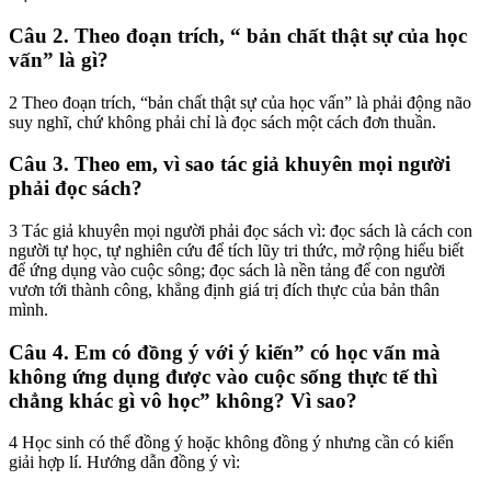
Câu 2. Theo đoạn trích, “ bản chất thật sự của học
vấn” là gì?
2 Theo đoạn trích, “bản chất thật sự của học vấn” là phải động não
suy nghĩ, chứ không phải chỉ là đọc sách một cách đơn thuần.
Câu 3. Theo em, vì sao tác giả khuyên mọi người
phải đọc sách?
3 Tác giả khuyên mọi người phải đọc sách vì: đọc sách là cách con
người tự học, tự nghiên cứu để tích lũy tri thức, mở rộng hiểu biết
để ứng dụng vào cuộc sông; đọc sách là nền tảng để con người
vươn tới thành công, khẳng định giá trị đích thực của bản thân
mình.
Câu 4. Em có đồng ý với ý kiến” có học vấn mà
không ứng dụng được vào cuộc sống thực tế thì
chẳng khác gì vô học” không? Vì sao?
4 Học sinh có thể đồng ý hoặc không đồng ý nhưng cần có kiến
giải hợp lí. Hướng dẫn đồng ý vì: